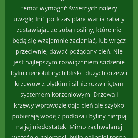
temat wymagań świetnych należy
uwzględnić podczas planowania rabaty
zestawiając ze sobą rośliny, które nie
będą się wzajemnie zacieniać, lub wręcz
przeciwnie, dawać pożądany cień. Nie
jest najlepszym rozwiązaniem sadzenie
bylin cieniolubnych blisko dużych drzew i
krzewów z płytkim i silnie rozwiniętym
systemem korzeniowym. Drzewa i
krzewy wprawdzie dają cień ale szybko
pobierają wodę z podłoża i byliny cierpią
na jej niedostatek. Mimo zachwalanej
wcześniej tolerancji bylin najlepiej rosną