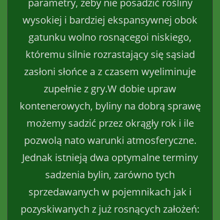
parametry, żeby nie posadzić rośliny
wysokiej i bardziej ekspansywnej obok
gatunku wolno rosnącegoi niskiego,
któremu silnie rozrastający się sąsiad
zasłoni słońce a z czasem wyeliminuje
zupełnie z gry.W dobie upraw
kontenerowych, byliny na dobrą sprawę
możemy sadzić przez okrągły rok i ile
pozwolą nato warunki atmosferyczne.
Jednak istnieją dwa optymalne terminy
sadzenia bylin, zarówno tych
sprzedawanych w pojemnikach jak i
pozyskiwanych z już rosnących założeń: