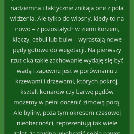
nadziemna i faktycznie znikają one z pola
widzenia. Ale tylko do wiosny, kiedy to na
nowo – z pozostałych w ziemi korzeni,
kłączy, cebul lub bulw – wyrastają nowe
pędy gotowe do wegetacji. Na pierwszy
rzut oka takie zachowanie wydaję się być
wadą i zapewne jest w porównaniu z
krzewami i drzewami, których pokrój,
kształt konarów czy barwę pędów
możemy w pełni docenić zimową porą.
Ale byliny, poza tym okresem czasowej
nieobecności, reprezentują tak wiele
zalet, że trudno wyobrazić sobie nawet