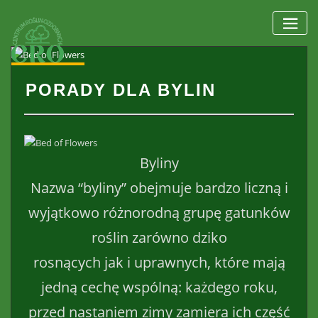
Skip
to
content
PORADY DLA BYLIN
Byliny
Nazwa “byliny” obejmuje bardzo liczną i
wyjątkowo różnorodną grupę gatunków
roślin zarówno dziko
rosnących jak i uprawnych, które mają
jedną cechę wspólną: każdego roku,
przed nastaniem zimy zamiera ich część