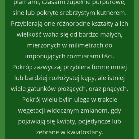
plamami, czasami zupełnie purpurowe,
sine lub pokryte srebrzystym kutnerem.
Przybierają one różnorodne kształty a ich
wielkość waha się od bardzo małych,
mierzonych w milimetrach do
imponujących rozmiarami liści.
Pokrój: zazwyczaj przybiera formę mniej
lub bardziej rozłożystej kępy, ale istniej
wiele gatunków płożących, oraz pnących.
Pokrój wielu bylin ulega w trakcie
wegetacji widocznym zmianom, gdy
pojawiają się kwiaty, pojedyncze lub
zebrane w kwiatostany.