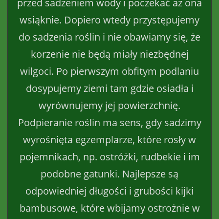
przed sadzeniem wody i poczekać aż ona
wsiąknie. Dopiero wtedy przystępujemy
do sadzenia roślin i nie obawiamy się, że
korzenie nie będą miały niezbędnej
wilgoci. Po pierwszym obfitym podlaniu
dosypujemy ziemi tam gdzie osiadła i
wyrównujemy jej powierzchnię.
Podpieranie roślin ma sens, gdy sadzimy
wyrośnięta egzemplarze, które rosły w
pojemnikach, np. ostróżki, rudbekie i im
podobne gatunki. Najlepsze są
odpowiedniej długości i grubości kijki
bambusowe, które wbijamy ostrożnie w