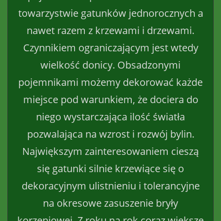
towarzystwie gatunków jednorocznych a
nawet razem z krzewami i drzewami.
Czynnikiem ograniczającym jest wtedy
wielkość donicy. Obsadzonymi
pojemnikami możemy dekorować każde
miejsce pod warunkiem, że dociera do
niego wystarczająca ilość światła
pozwalająca na wzrost i rozwój bylin.
Największym zainteresowaniem cieszą
się gatunki silnie krzewiące się o
dekoracyjnym ulistnieniu i tolerancyjne
na okresowe zasuszenie bryły
korzeniowej. Z roku na rok coraz większe