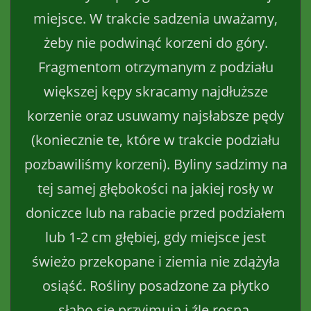
miejsce. W trakcie sadzenia uważamy,
żeby nie podwinąć korzeni do góry.
Fragmentom otrzymanym z podziału
większej kępy skracamy najdłuższe
korzenie oraz usuwamy najsłabsze pędy
(koniecznie te, które w trakcie podziału
pozbawiliśmy korzeni). Byliny sadzimy na
tej samej głębokości na jakiej rosły w
doniczce lub na rabacie przed podziałem
lub 1-2 cm głębiej, gdy miejsce jest
świeżo przekopane i ziemia nie zdążyła
osiąść. Rośliny posadzone za płytko
słabo się przyjmują i źle rosną.