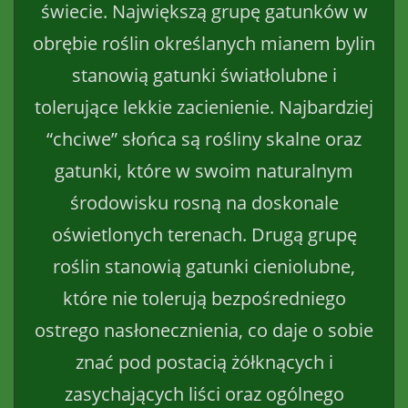
świecie. Największą grupę gatunków w
obrębie roślin określanych mianem bylin
stanowią gatunki światłolubne i
tolerujące lekkie zacienienie. Najbardziej
“chciwe” słońca są rośliny skalne oraz
gatunki, które w swoim naturalnym
środowisku rosną na doskonale
oświetlonych terenach. Drugą grupę
roślin stanowią gatunki cieniolubne,
które nie tolerują bezpośredniego
ostrego nasłonecznienia, co daje o sobie
znać pod postacią żółknących i
zasychających liści oraz ogólnego