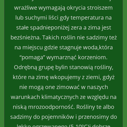
wrażliwe wymagają okrycia stroiszem
lub suchymi liści gdy temperatura na
stałe spadnieponiżej zera a zima jest
bezśnieżna. Takich roślin nie sadzimy też
na miejscu gdzie stagnuje woda,która
“pomaga” wymarznąć korzeniom.
Odrębną grupę bylin stanowią rośliny,
które na zimę wkopujemy z ziemi, gdyż
nie mogą one zimować w naszych
warunkach klimatycznych ze względu na
niską mrozoodporność. Rośliny te albo
sadzimy do pojemników i przenosimy do
lekko ogrzewanego (5-10ºC)i dobrze