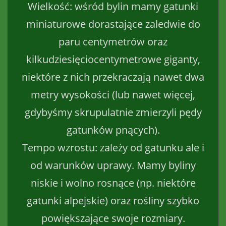
Wielkość: wśród bylin mamy gatunki
miniaturowe dorastające zaledwie do
paru centymetrów oraz
kilkudziesięciocentymetrowe giganty,
niektóre z nich przekraczają nawet dwa
metry wysokości (lub nawet więcej,
gdybyśmy skrupulatnie zmierzyli pędy
gatunków pnących).
Tempo wzrostu: zależy od gatunku ale i
od warunków uprawy. Mamy byliny
niskie i wolno rosnące (np. niektóre
gatunki alpejskie) oraz rośliny szybko
powiększające swoje rozmiary.