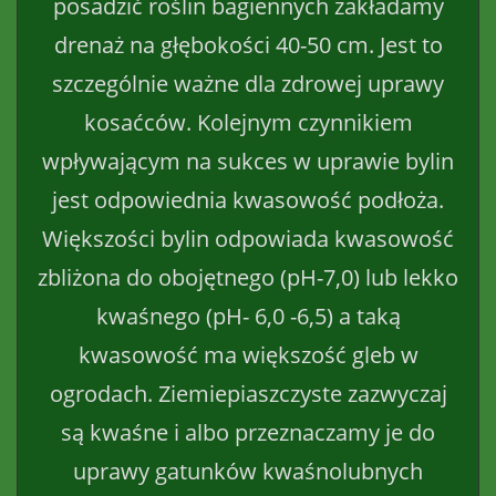
posadzić roślin bagiennych zakładamy
drenaż na głębokości 40-50 cm. Jest to
szczególnie ważne dla zdrowej uprawy
kosaćców. Kolejnym czynnikiem
wpływającym na sukces w uprawie bylin
jest odpowiednia kwasowość podłoża.
Większości bylin odpowiada kwasowość
zbliżona do obojętnego (pH-7,0) lub lekko
kwaśnego (pH- 6,0 -6,5) a taką
kwasowość ma większość gleb w
ogrodach. Ziemiepiaszczyste zazwyczaj
są kwaśne i albo przeznaczamy je do
uprawy gatunków kwaśnolubnych