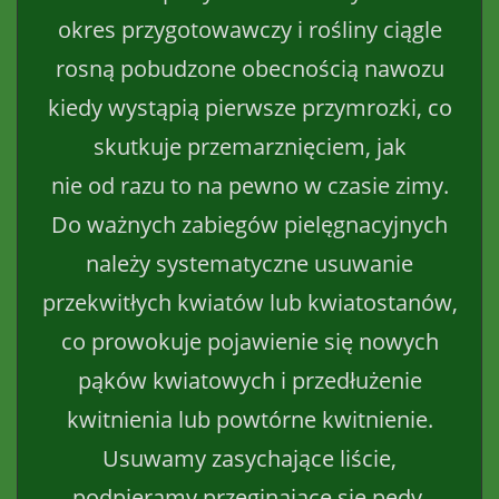
okres przygotowawczy i rośliny ciągle
rosną pobudzone obecnością nawozu
kiedy wystąpią pierwsze przymrozki, co
skutkuje przemarznięciem, jak
nie od razu to na pewno w czasie zimy.
Do ważnych zabiegów pielęgnacyjnych
należy systematyczne usuwanie
przekwitłych kwiatów lub kwiatostanów,
co prowokuje pojawienie się nowych
pąków kwiatowych i przedłużenie
kwitnienia lub powtórne kwitnienie.
Usuwamy zasychające liście,
podpieramy przeginające się pędy,