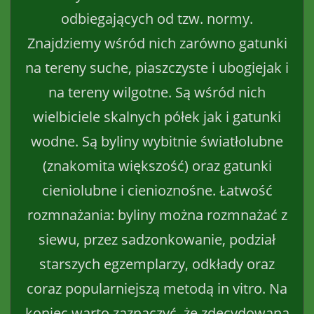
odbiegających od tzw. normy.
Znajdziemy wśród nich zarówno gatunki
na tereny suche, piaszczyste i ubogiejak i
na tereny wilgotne. Są wśród nich
wielbiciele skalnych półek jak i gatunki
wodne. Są byliny wybitnie światłolubne
(znakomita większość) oraz gatunki
cieniolubne i cienioznośne. Łatwość
rozmnażania: byliny można rozmnażać z
siewu, przez sadzonkowanie, podział
starszych egzemplarzy, odkłady oraz
coraz popularniejszą metodą in vitro. Na
koniec warto zaznaczyć, że zdecydowana