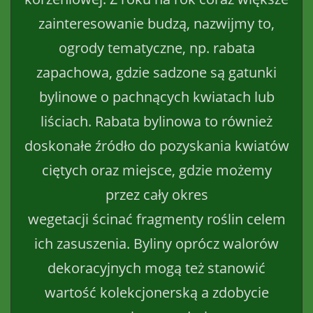
zainteresowanie budzą, nazwijmy to,
ogrody tematyczne, np. rabata
zapachowa, gdzie sadzone są gatunki
bylinowe o pachnących kwiatach lub
liściach. Rabata bylinowa to również
doskonałe źródło do pozyskania kwiatów
ciętych oraz miejsce, gdzie możemy
przez cały okres
wegetacji ścinać fragmenty roślin celem
ich zasuszenia. Byliny oprócz walorów
dekoracyjnych mogą też stanowić
wartość kolekcjonerską a zdobycie