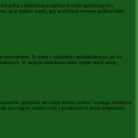
est jedną z najbardziej pożądanych roślin egzotycznych o
lewa się je dopiero wtedy, gdy wierzchnia warstwa podłoża lekko
unerwieniem. To jedna z najbardziej spektakularnych, ale też
klarniowych. W suchym mieszkaniu może szybko tracić urodę.
kcjonerów, ponieważ nie rośnie bardzo szybko i wymaga stabilnych
 lubi przeciągów, zimnej wody i gwałtownych zmian temperatury.