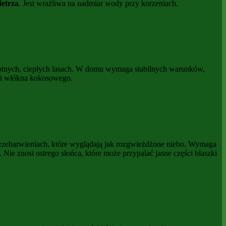
ietrza
. Jest wrażliwa na nadmiar wody przy korzeniach.
ilgotnych, ciepłych lasach. W domu wymaga stabilnych warunków,
tu i włókna kokosowego.
 przebarwieniach, które wyglądają jak rozgwieżdżone niebo. Wymaga
. Nie znosi ostrego słońca, które może przypalać jasne części blaszki