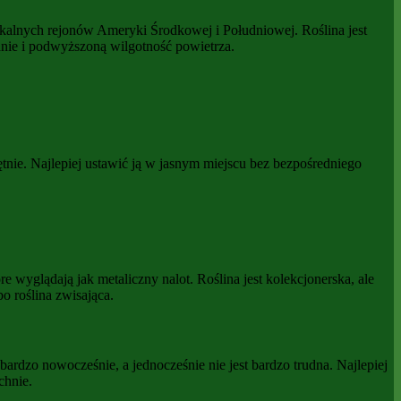
ikalnych rejonów Ameryki Środkowej i Południowej. Roślina jest
anie i podwyższoną wilgotność powietrza.
tnie. Najlepiej ustawić ją w jasnym miejscu bez bezpośredniego
 wyglądają jak metaliczny nalot. Roślina jest kolekcjonerska, ale
o roślina zwisająca.
 bardzo nowocześnie, a jednocześnie nie jest bardzo trudna. Najlepiej
chnie.