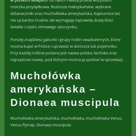
rosiczka przylądkowa, tłustosze meksykańskie, wybrane
dzbaneczniki oraz muchołówka amerykańska. Kapturnice też
nie są bardzo trudne, ale wymagają naprawdę dużej ilości
światła i często zimowego spoczynku.
Poniżej znajdziesz gatunki i grupy roślin owadożernych, które
można kupić w Polsce i uprawiać w doniczce lub pojemniku.
Przy każdej roślinie podana jest nazwa polska, łacińska oraz
najczęstsze nazwy, pod którymi można ją spotkać w sprzedaży.
Muchołówka
amerykańska –
Dionaea muscipula
Muchołówka amerykańska, muchołówka, muchołówka Venus,
Venus flytrap, Dionaea muscipula.