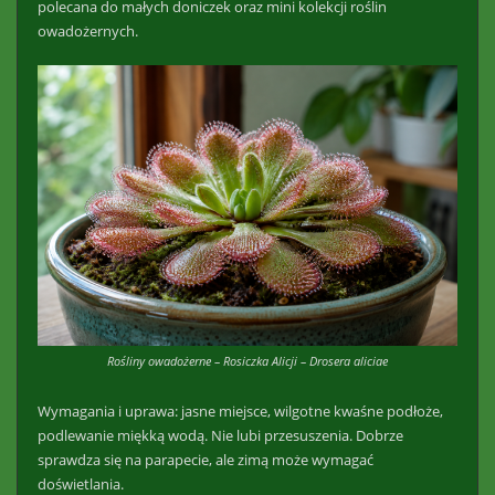
polecana do małych doniczek oraz mini kolekcji roślin
owadożernych.
Rośliny owadożerne – Rosiczka Alicji – Drosera aliciae
Wymagania i uprawa: jasne miejsce, wilgotne kwaśne podłoże,
podlewanie miękką wodą. Nie lubi przesuszenia. Dobrze
sprawdza się na parapecie, ale zimą może wymagać
doświetlania.