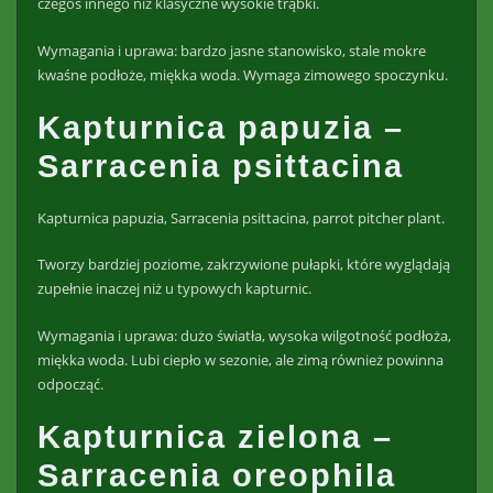
czegoś innego niż klasyczne wysokie trąbki.
Wymagania i uprawa: bardzo jasne stanowisko, stale mokre
kwaśne podłoże, miękka woda. Wymaga zimowego spoczynku.
Kapturnica papuzia –
Sarracenia psittacina
Kapturnica papuzia, Sarracenia psittacina, parrot pitcher plant.
Tworzy bardziej poziome, zakrzywione pułapki, które wyglądają
zupełnie inaczej niż u typowych kapturnic.
Wymagania i uprawa: dużo światła, wysoka wilgotność podłoża,
miękka woda. Lubi ciepło w sezonie, ale zimą również powinna
odpocząć.
Kapturnica zielona –
Sarracenia oreophila