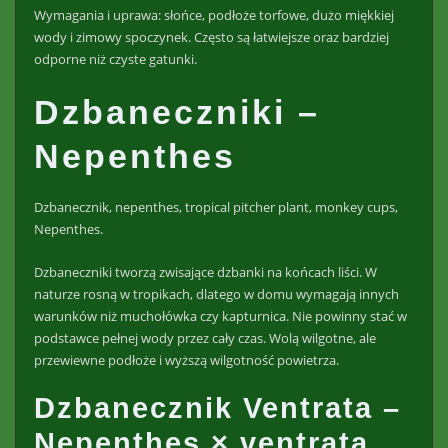
Wymagania i uprawa: słońce, podłoże torfowe, dużo miękkiej
wody i zimowy spoczynek. Często są łatwiejsze oraz bardziej
odporne niż czyste gatunki.
Dzbaneczniki –
Nepenthes
Dzbanecznik, nepenthes, tropical pitcher plant, monkey cups,
Nepenthes.
Dzbaneczniki tworzą zwisające dzbanki na końcach liści. W
naturze rosną w tropikach, dlatego w domu wymagają innych
warunków niż muchołówka czy kapturnica. Nie powinny stać w
podstawce pełnej wody przez cały czas. Wolą wilgotne, ale
przewiewne podłoże i wyższą wilgotność powietrza.
Dzbanecznik Ventrata –
Nepenthes × ventrata