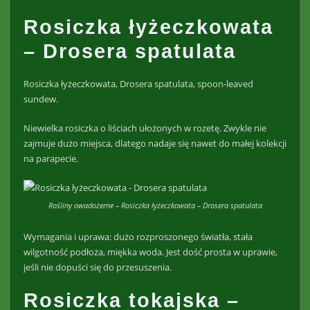
Rosiczka łyżeczkowata
– Drosera spatulata
Rosiczka łyżeczkowata, Drosera spatulata, spoon-leaved
sundew.
Niewielka rosiczka o liściach ułożonych w rozetę. Zwykle nie
zajmuje dużo miejsca, dlatego nadaje się nawet do małej kolekcji
na parapecie.
Rośliny owadożerne – Rosiczka łyżeczkowata – Drosera spatulata
Wymagania i uprawa: dużo rozproszonego światła, stała
wilgotność podłoża, miękka woda. Jest dość prosta w uprawie,
jeśli nie dopuści się do przesuszenia.
Rosiczka tokajska –