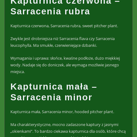
Kapturnica czerwona –
Sarracenia rubra
Kapturnica czerwona, Sarracenia rubra, sweet pitcher plant.
Zwykle jest drobniejsza niż Sarracenia flava czy Sarracenia
leucophylla. Ma smukłe, czerwieniejące dzbanki.
Wymagania i uprawa: słońce, kwaśne podłoże, dużo miękkiej
wody. Nadaje się do doniczek, ale wymaga możliwie jasnego
miejsca.
Kapturnica mała –
Sarracenia minor
Kapturnica mała, Sarracenia minor, hooded pitcher plant.
Ma charakterystyczne, mocno zadaszone kaptury z jasnymi
„okienkami”. To bardzo ciekawa kapturnica dla osób, które chcą