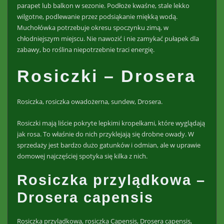
parapet lub balkon w sezonie. Podłoże kwaśne, stale lekko
wilgotne, podlewanie przez podsiąkanie miękką wodą.
Muchołówka potrzebuje okresu spoczynku zimą, w
chłodniejszym miejscu. Nie nawozić i nie zamykać pułapek dla
zabawy, bo roślina niepotrzebnie traci energię.
Rosiczki – Drosera
Rosiczka, rosiczka owadożerna, sundew, Drosera.
Rosiczki mają liście pokryte lepkimi kropelkami, które wyglądają
jak rosa. To właśnie do nich przyklejają się drobne owady. W
sprzedaży jest bardzo dużo gatunków i odmian, ale w uprawie
domowej najczęściej spotyka się kilka z nich.
Rosiczka przylądkowa –
Drosera capensis
Rosiczka przylądkowa, rosiczka Capensis, Drosera capensis,