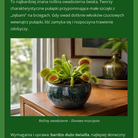
To najbardziej znana roślina owadożerna świata. Tworzy
charakterystyczne pułapki przypominające małe szczęki z
„zębami” na brzegach. Gdy owad dotknie włosków czuciowych
wewnątrz pułapki, liść zamyka się i rozpoczyna trawienie
zdobyczy.
Rośliny owadożerne – Dionaea muscipula
Wymagania i uprawa:
bardzo dużo światła
, najlepiej słoneczny