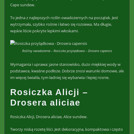
Cape sundew.
To jedna z najlepszych roślin owadożernych na początek. Jest
wytrzymała, szybko rośnie i łatwo się rozsiewa. Ma długie,
wąskie liście pokryte lepkimi włoskami.
Rośliny owadożerne – Rosiczka przylądkowa – Drosera capensis
Wymagania i uprawa: jasne stanowisko, dużo miękkiej wody w
podstawce, kwaśne podłoże. Dobrze znosi warunki domowe, ale
im więcej światła, tym ładniej się wybarwia i lepiej rosnie.
Rosiczka Alicji –
Drosera aliciae
Rosiczka Alicji, Drosera aliciae, Alice sundew.
Tworzy niską rozetę liści. Jest dekoracyjna, kompaktowa i często