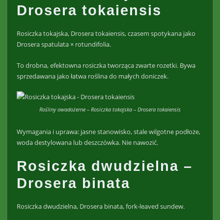
Drosera tokaiensis
Rosiczka tokajska, Drosera tokaiensis, czasem spotykana jako
Drosera spatulata × rotundifolia.
To drobna, efektowna rosiczka tworząca zwarte rozetki. Bywa
sprzedawana jako łatwa roślina do małych doniczek.
Rośliny owadożerne – Rosiczka tokajska – Drosera tokaiensis
Wymagania i uprawa: jasne stanowisko, stale wilgotne podłoże,
woda destylowana lub deszczówka. Nie nawozić.
Rosiczka dwudzielna –
Drosera binata
Rosiczka dwudzielna, Drosera binata, fork-leaved sundew.