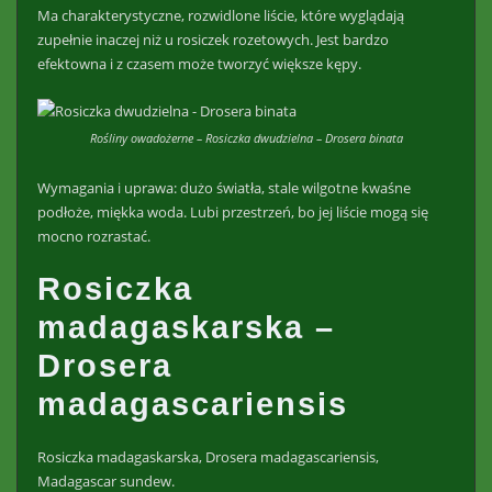
Ma charakterystyczne, rozwidlone liście, które wyglądają
zupełnie inaczej niż u rosiczek rozetowych. Jest bardzo
efektowna i z czasem może tworzyć większe kępy.
Rośliny owadożerne – Rosiczka dwudzielna – Drosera binata
Wymagania i uprawa: dużo światła, stale wilgotne kwaśne
podłoże, miękka woda. Lubi przestrzeń, bo jej liście mogą się
mocno rozrastać.
Rosiczka
madagaskarska –
Drosera
madagascariensis
Rosiczka madagaskarska, Drosera madagascariensis,
Madagascar sundew.