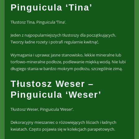
Pinguicula ‘Tina’
Tłustosz Tina, Pinguicula ‘Tina’.
Jeden z najpopularniejszych tłustoszy dla początkujących.
Tworzy ładne rozety i potrafi regularnie kwitnąć.
Wymagania i uprawa: jasne stanowisko, lekkie mineralne lub
torfowo-mineralne podłoże, podlewanie miękką wodą. Nie lubi
długiego stania w bardzo mokrym podłożu, szczególnie zimą.
Tłustosz Weser –
Pinguicula ‘Weser’
Tłustosz Weser, Pinguicula ‘Weser’.
Dekoracyjny mieszaniec o różowiejących liściach i ładnych
kwiatach. Często pojawia się w kolekcjach parapetowych.