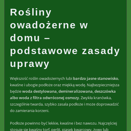
Rośliny
owadożerne w
domu –
podstawowe zasady
uprawy
Większość roślin owadożernych lubi
bardzo jasne stanowisko
,
kwaśne i ubogie podłoże oraz miękką wodę. Najbezpieczniejsza
będzie
woda destylowana, demineralizowana, deszczówka
albo woda z filtra odwróconej osmozy
. Zwykła kranówka,
szczególnie twarda, szybko zasala podłoże i może doprowadzić
do zamierania korzeni.
Podłoże powinno być lekkie, kwaśne i bez nawozu. Najczęściej
stosuje się kwaśny torf, perlit, piasek kwarcowy, żywy lub