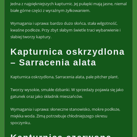
Jedna z najpiękniejszych kapturnic. Jej pułapki mają jasne, niemal
białe górne części z wyraźnym żyłkowaniem.
Wymagania i uprawa: bardzo dużo słońca, stała wilgotność,
kwaśne podłoże. Przy zbyt słabym świetle traci wybarwienie i
słabiej tworzy kaptury.
Kapturnica oskrzydlona
– Sarracenia alata
Kapturnica oskrzydlona, Sarracenia alata, pale pitcher plant.
Tworzy wysokie, smukłe dzbanki. W sprzedaży pojawia się jako
gatunek oraz jako składnik mieszańców.
Wymagania i uprawa: słoneczne stanowisko, mokre podłoże,
miękka woda. Zimą potrzebuje chłodniejszego okresu
spoczynku.