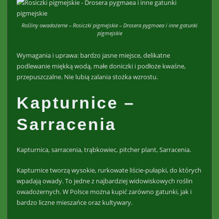
Rośliny owadożerne – Rosiczki pigmejskie – Drosera pygmaea i inne gatunki
pigmejskie
Wymagania i uprawa: bardzo jasne miejsce, delikatne
podlewanie miękką wodą, małe doniczki i podłoże kwaśne,
przepuszczalne. Nie lubią zalania stożka wzrostu.
Kapturnice –
Sarracenia
Kapturnica, sarracenia, trąbkowiec, pitcher plant, Sarracenia.
Kapturnice tworzą wysokie, rurkowate liście-pułapki, do których
wpadają owady. To jedne z najbardziej widowiskowych roślin
owadożernych. W Polsce można kupić zarówno gatunki, jak i
bardzo liczne mieszańce oraz kultywary.