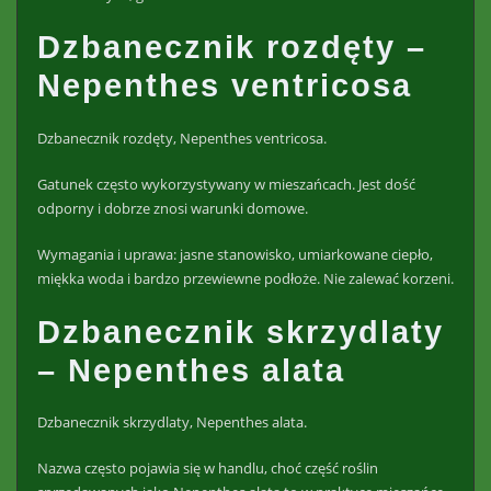
Dzbanecznik rozdęty –
Nepenthes ventricosa
Dzbanecznik rozdęty, Nepenthes ventricosa.
Gatunek często wykorzystywany w mieszańcach. Jest dość
odporny i dobrze znosi warunki domowe.
Wymagania i uprawa: jasne stanowisko, umiarkowane ciepło,
miękka woda i bardzo przewiewne podłoże. Nie zalewać korzeni.
Dzbanecznik skrzydlaty
– Nepenthes alata
Dzbanecznik skrzydlaty, Nepenthes alata.
Nazwa często pojawia się w handlu, choć część roślin