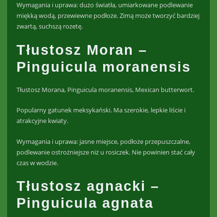
Wymagania i uprawa: dużo światła, umiarkowane podlewanie
miękką wodą, przewiewne podłoże. Zimą może tworzyć bardziej
zwartą, suchszą rozetę.
Tłustosz Moran –
Pinguicula moranensis
Tłustosz Morana, Pinguicula moranensis, Mexican butterwort.
Popularny gatunek meksykański. Ma szerokie, lepkie liście i
atrakcyjne kwiaty.
Wymagania i uprawa: jasne miejsce, podłoże przepuszczalne,
podlewanie ostrożniejsze niż u rosiczek. Nie powinien stać cały
czas w wodzie.
Tłustosz agnacki –
Pinguicula agnata