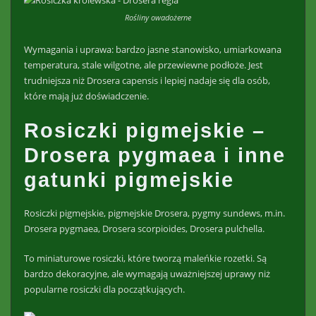
Rośliny owadożerne
Wymagania i uprawa: bardzo jasne stanowisko, umiarkowana
temperatura, stale wilgotne, ale przewiewne podłoże. Jest
trudniejsza niż Drosera capensis i lepiej nadaje się dla osób,
które mają już doświadczenie.
Rosiczki pigmejskie –
Drosera pygmaea i inne
gatunki pigmejskie
Rosiczki pigmejskie, pigmejskie Drosera, pygmy sundews, m.in.
Drosera pygmaea, Drosera scorpioides, Drosera pulchella.
To miniaturowe rosiczki, które tworzą maleńkie rozetki. Są
bardzo dekoracyjne, ale wymagają uważniejszej uprawy niż
popularne rosiczki dla początkujących.