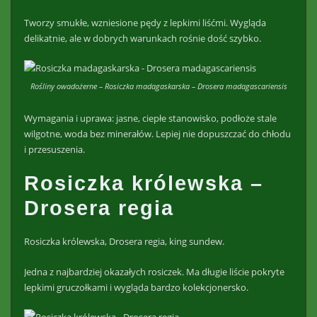
Tworzy smukłe, wzniesione pędy z lepkimi liśćmi. Wygląda
delikatnie, ale w dobrych warunkach rośnie dość szybko.
Rośliny owadożerne – Rosiczka madagaskarska – Drosera madagascariensis
Wymagania i uprawa: jasne, ciepłe stanowisko, podłoże stale
wilgotne, woda bez minerałów. Lepiej nie dopuszczać do chłodu
i przesuszenia.
Rosiczka królewska –
Drosera regia
Rosiczka królewska, Drosera regia, king sundew.
Jedna z najbardziej okazałych rosiczek. Ma długie liście pokryte
lepkimi gruczołkami i wygląda bardzo kolekcjonersko.