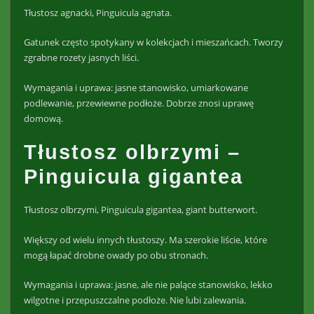
Tłustosz agnacki, Pinguicula agnata.
Gatunek często spotykany w kolekcjach i mieszańcach. Tworzy
zgrabne rozety jasnych liści.
Wymagania i uprawa: jasne stanowisko, umiarkowane
podlewanie, przewiewne podłoże. Dobrze znosi uprawę
domową.
Tłustosz olbrzymi –
Pinguicula gigantea
Tłustosz olbrzymi, Pinguicula gigantea, giant butterwort.
Większy od wielu innych tłustoszy. Ma szerokie liście, które
mogą łapać drobne owady po obu stronach.
Wymagania i uprawa: jasne, ale nie palące stanowisko, lekko
wilgotne i przepuszczalne podłoże. Nie lubi zalewania.