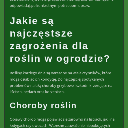
odpowiadające konkretnym potrzebom upraw.
Jakie są
najczęstsze
zagrożenia dla
roślin w ogrodzie?
Rośliny każdego dnia są narażone na wiele czynników, które
mogą osłabiać ich kondycję. Do najczęściej spotykanych
problemów należą choroby grzybowe i szkodniki żerujące na
liściach, pędach oraz korzeniach.
Choroby roślin
Objawy chorób mogą pojawiać się zarówno na liściach, jak i na
łodygach czy owocach. Wczesne zauważenie niepokojących