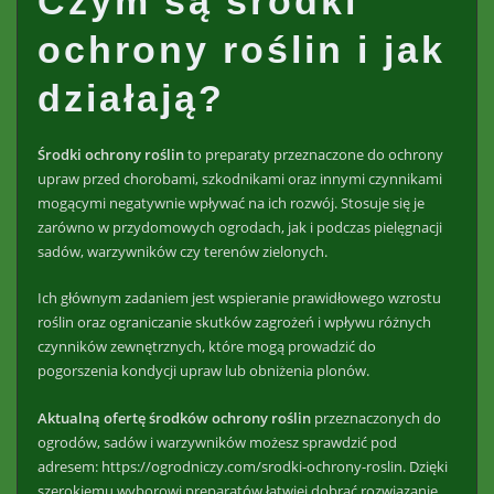
Czym są środki
ochrony roślin i jak
działają?
Środki ochrony roślin
to preparaty przeznaczone do ochrony
upraw przed chorobami, szkodnikami oraz innymi czynnikami
mogącymi negatywnie wpływać na ich rozwój. Stosuje się je
zarówno w przydomowych ogrodach, jak i podczas pielęgnacji
sadów, warzywników czy terenów zielonych.
Ich głównym zadaniem jest wspieranie prawidłowego wzrostu
roślin oraz ograniczanie skutków zagrożeń i wpływu różnych
czynników zewnętrznych, które mogą prowadzić do
pogorszenia kondycji upraw lub obniżenia plonów.
Aktualną ofertę środków ochrony roślin
przeznaczonych do
ogrodów, sadów i warzywników możesz sprawdzić pod
adresem: https://ogrodniczy.com/srodki-ochrony-roslin. Dzięki
szerokiemu wyborowi preparatów łatwiej dobrać rozwiązanie