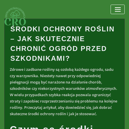
Skip
to
content
ŚRODKI OCHRONY ROŚLIN
– JAK SKUTECZNIE
CHRONIĆ OGRÓD PRZED
SZKODNIKAMI?
Zdrowe i zadbane rośliny są ozdobą każdego ogrodu, sadu
czy warzywnika. Niestety nawet przy odpowiedniej
pielęgnacji mogą być narażone na działanie chorób,
szkodników czy niekorzystnych warunków atmosferycznych.
W wielu przypadkach szybka reakcja pozwala ograniczyć
straty i zapobiec rozprzestrzenianiu się problemu na kolejne
rośliny. Przeczytaj artykuł, aby dowiedzieć się, jak dobrać
skuteczne środki ochrony roślin i jak je stosować.