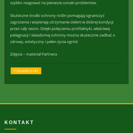
szybko reagować na pierwsze oznaki problemów.
Skuteczne środki ochrony roślin pomagają ograniczyć
zagrożenia i wspierają utrzymanie zieleni w dobrej kondycji
przez cały sezon. Dzięki połączeniu profilaktyki, właściwej
pielęgnacji i świadomej ochrony można skutecznie zadbać o
zdrowy, estetyczny i pełen życia ogród.
Zdjęcia – materiał Partnera
CIEKAWOSTKI
KONTAKT