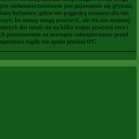
gim niebezpieczeństwem jest pojawienie się gryzoni,
baty bylinowe, gdzie nie pogardzą cennymi dla nas
ieszyć, bo mrozy mogą powrócić, ale też nie możemy
nych dni ustali się na kilka stopni powyżej zera i
ych pozostawione na zewnątrz zabezpieczamy przed
peratura nigdy nie spada poniżej 0ºC.