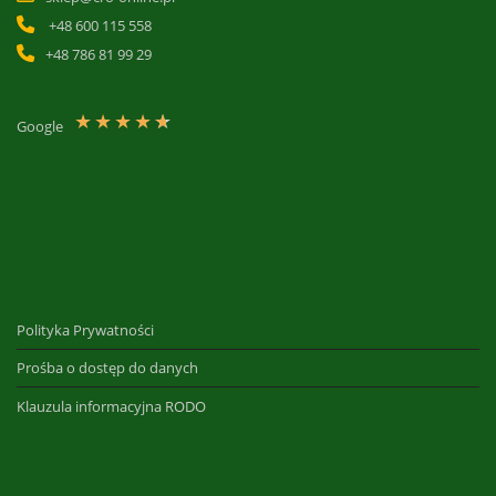
+48 600 115 558
+48 786 81 99 29
★
★
★
★
★
Google
Polityka Prywatności
Prośba o dostęp do danych
Klauzula informacyjna RODO