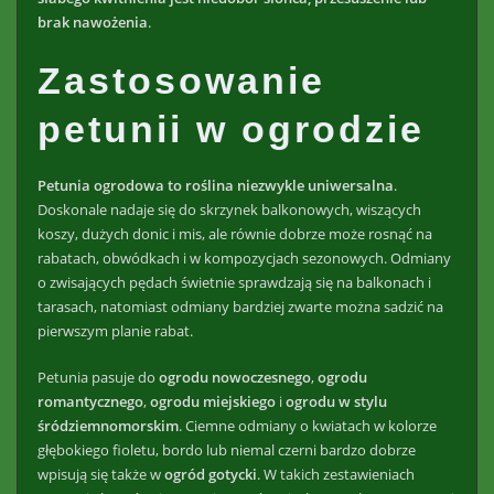
brak nawożenia
.
Zastosowanie
petunii w ogrodzie
Petunia ogrodowa to roślina niezwykle uniwersalna
.
Doskonale nadaje się do skrzynek balkonowych, wiszących
koszy, dużych donic i mis, ale równie dobrze może rosnąć na
rabatach, obwódkach i w kompozycjach sezonowych. Odmiany
o zwisających pędach świetnie sprawdzają się na balkonach i
tarasach, natomiast odmiany bardziej zwarte można sadzić na
pierwszym planie rabat.
Petunia pasuje do
ogrodu nowoczesnego
,
ogrodu
romantycznego
,
ogrodu miejskiego
i
ogrodu w stylu
śródziemnomorskim
. Ciemne odmiany o kwiatach w kolorze
głębokiego fioletu, bordo lub niemal czerni bardzo dobrze
wpisują się także w
ogród gotycki
. W takich zestawieniach