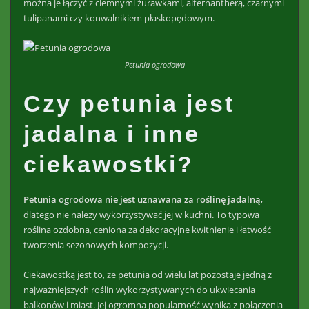
można je łączyć z ciemnymi żurawkami, alternantherą, czarnymi
tulipanami czy konwalnikiem płaskopędowym.
Petunia ogrodowa
Czy petunia jest
jadalna i inne
ciekawostki?
Petunia ogrodowa nie jest uznawana za roślinę jadalną
,
dlatego nie należy wykorzystywać jej w kuchni. To typowa
roślina ozdobna, ceniona za dekoracyjne kwitnienie i łatwość
tworzenia sezonowych kompozycji.
Ciekawostką jest to, że petunia od wielu lat pozostaje jedną z
najważniejszych roślin wykorzystywanych do ukwiecania
balkonów i miast. Jej ogromna popularność wynika z połączenia