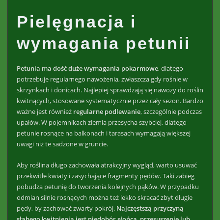
Pielęgnacja i
wymagania petunii
Petunia ma dość duże wymagania pokarmowe
, dlatego
potrzebuje regularnego nawożenia, zwłaszcza gdy rośnie w
skrzynkach i donicach. Najlepiej sprawdzają się nawozy do roślin
kwitnących, stosowane systematycznie przez cały sezon. Bardzo
ważne jest również
regularne podlewanie
, szczególnie podczas
upałów. W pojemnikach ziemia przesycha szybciej, dlatego
petunie rosnące na balkonach i tarasach wymagają większej
uwagi niż te sadzone w gruncie.
Aby roślina długo zachowała atrakcyjny wygląd, warto usuwać
przekwitłe kwiaty i zasychające fragmenty pędów. Taki zabieg
pobudza petunię do tworzenia kolejnych pąków. W przypadku
odmian silnie rosnących można też lekko skracać zbyt długie
pędy, by zachować zwarty pokrój.
Najczęstszą przyczyną
słabego kwitnienia jest niedobór słońca, przesuszenie lub