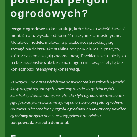
ogrodowych?
Pergole ogrodowe
to konstrukcje, które łączą trwałość, łatwość
montażu oraz wysoką odporność na czynniki atmosferyczne.
Metalowe modele, malowane proszkowo, sprawdzają się
szczególnie dobrze jako stabilne podpory dla roślin pnących,
które z czasem osiągają znaczną masę. Przekłada się to nie tylko
na bezpieczeństwo, ale także na długoterminową estetykę bez
konieczności intensywnej konserwacji.
Ze względu na nasze wieloletnie doświadczenie w zakresie wysokiej
klasy pergoli ogrodowych, zalecamy przede wszystkim wybór
konstrukcji dopasowanej nie tylko do stylu ogrodu, ale również do
jego funkcji, ponieważ inne wymagania stawia
pergola ogrodowa
na taras
, a jeszcze inne
pergola ogrodowa
na kwiaty
czy
pawilon
ogrodowy pergola
przeznaczony głównie do relaksu
–
podpowiada zespołu
donito.pl
.