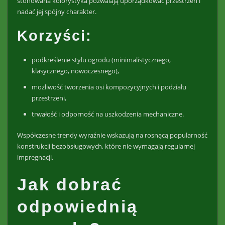
stonowana kolorystyka pozwalają uporządkować przestrzeń i
nadać jej spójny charakter.
Korzyści:
podkreślenie stylu ogrodu (minimalistycznego,
klasycznego, nowoczesnego),
możliwość tworzenia osi kompozycyjnych i podziału
przestrzeni,
trwałość i odporność na uszkodzenia mechaniczne.
Współczesne trendy wyraźnie wskazują na rosnącą popularność
konstrukcji bezobsługowych, które nie wymagają regularnej
impregnacji.
Jak dobrać
odpowiednią