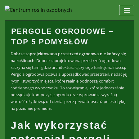
Skip
to
content
PERGOLE OGRODOWE –
TOP 5 POMYSŁÓW
Dobrze zaprojektowana przestrzeń ogrodowa nie kończy się
na roślinach
. Dobrze zaprojektowana przestrzeń ogrodowa
zaczyna się tam, gdzie architektura łączy się z funkcjonalnością.
Pergola ogrodowa pozwala uporządkować przestrzeń, nadać jej
rytm i stworzyć miejsca, które realnie podnoszą komfort
codziennego wypoczynku. To rozwiązanie, które jednocześnie
porządkuje kompozycję ogrodu oraz wprowadza wyraźną
wartość użytkową, od cienia, przez prywatność, aż po estetykę
na poziomie premium.
Jak wykorzystać
potencjał pergoli