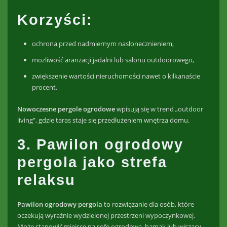
Korzyści:
ochrona przed nadmiernym nasłonecznieniem,
możliwość aranżacji jadalni lub salonu outdoorowego,
zwiększenie wartości nieruchomości nawet o kilkanaście
procent.
Nowoczesne
pergole ogrodowe
wpisują się w trend „outdoor
living”, gdzie taras staje się przedłużeniem wnętrza domu.
3. Pawilon ogrodowy
pergola jako strefa
relaksu
Pawilon ogrodowy pergola
to rozwiązanie dla osób, które
oczekują wyraźnie wydzielonej przestrzeni wypoczynkowej.
Może stanowić miejsce na sofę ogrodową, hamak lub wiszący