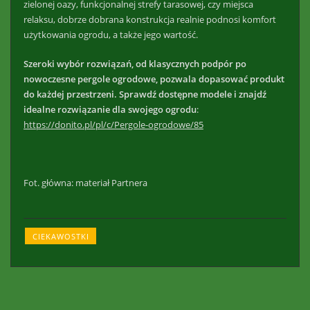
zielonej oazy, funkcjonalnej strefy tarasowej, czy miejsca
relaksu, dobrze dobrana konstrukcja realnie podnosi komfort
użytkowania ogrodu, a także jego wartość.
Szeroki wybór rozwiązań, od klasycznych podpór po
nowoczesne pergole ogrodowe, pozwala dopasować produkt
do każdej przestrzeni. Sprawdź dostępne modele i znajdź
idealne rozwiązanie dla swojego ogrodu
:
https://donito.pl/pl/c/Pergole-ogrodowe/85
Fot. główna: materiał Partnera
CIEKAWOSTKI