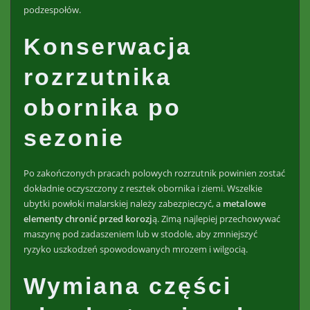
podzespołów.
Konserwacja
rozrzutnika
obornika po
sezonie
Po zakończonych pracach polowych rozrzutnik powinien zostać
dokładnie oczyszczony z resztek obornika i ziemi. Wszelkie
ubytki powłoki malarskiej należy zabezpieczyć, a
metalowe
elementy chronić przed korozj
ą. Zimą najlepiej przechowywać
maszynę pod zadaszeniem lub w stodole, aby zmniejszyć
ryzyko uszkodzeń spowodowanych mrozem i wilgocią.
Wymiana części