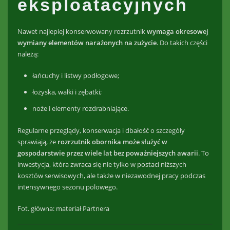
eksploatacyjnych
Nawet najlepiej konserwowany rozrzutnik
wymaga okresowej
wymiany elementów narażonych na zużycie
. Do takich części
należą:
łańcuchy i listwy podłogowe;
łożyska, wałki i zębatki;
noże i elementy rozdrabniające.
Regularne przeglądy, konserwacja i dbałość o szczegóły
sprawiają, że
rozrzutnik obornika może służyć w
gospodarstwie przez wiele lat bez poważniejszych awarii
. To
inwestycja, która zwraca się nie tylko w postaci niższych
kosztów serwisowych, ale także w niezawodnej pracy podczas
intensywnego sezonu polowego.
Fot. główna: materiał Partnera