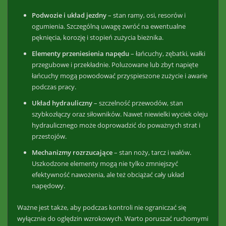
Podwozie i układ jezdny
– stan ramy, osi, resorów i
ogumienia. Szczególną uwagę zwróć na ewentualne
pęknięcia, korozję i stopień zużycia bieżnika.
Elementy przeniesienia napędu
– łańcuchy, zębatki, wałki
przegubowe i przekładnie. Poluzowane lub zbyt napięte
łańcuchy mogą powodować przyspieszone zużycie i awarie
podczas pracy.
Układ hydrauliczny
– szczelność przewodów, stan
szybkozłączy oraz siłowników. Nawet niewielki wyciek oleju
hydraulicznego może doprowadzić do poważnych strat i
przestojów.
Mechanizmy rozrzucające
– stan noży, tarcz i wałów.
Uszkodzone elementy mogą nie tylko zmniejszyć
efektywność nawożenia, ale też obciążać cały układ
napędowy.
Ważne jest także, aby podczas kontroli nie ograniczać się
wyłącznie do oględzin wzrokowych. Warto poruszać ruchomymi