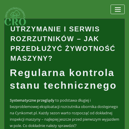
Skip
to
content
UTRZYMANIE I SERWIS
ROZRZUTNIKÓW – JAK
PRZEDŁUŻYĆ ŻYWOTNOŚĆ
MASZYNY?
Regularna kontrola
stanu technicznego
Systematyczne przeglądy
to podstawa długiej i
bezproblemowej eksploatacji
rozrzutnika obornika
dostępnego
na Cynkomet.pl
. Każdy sezon warto rozpocząć od dokładnej
inspekcji maszyny – najlepiej jeszcze przed pierwszym wyjazdem
w pole. Co dokładnie należy sprawdzić?