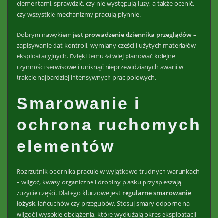
elementami, sprawdzić, czy nie występują luzy, a także ocenić,
czy wszystkie mechanizmy pracują płynnie.
Dobrym nawykiem jest
prowadzenie dziennika przeglądów
–
zapisywanie dat kontroli, wymiany części i użytych materiałów
eksploatacyjnych. Dzięki temu łatwiej planować kolejne
czynności serwisowe i uniknąć nieprzewidzianych awarii w
trakcie najbardziej intensywnych prac polowych.
Smarowanie i
ochrona ruchomych
elementów
Rozrzutnik obornika pracuje w wyjątkowo trudnych warunkach
– wilgoć, kwasy organiczne i drobiny piasku przyspieszają
zużycie części. Dlatego kluczowe jest
regularne smarowanie
łożysk
, łańcuchów czy przegubów. Stosuj smary odporne na
wilgoć i wysokie obciążenia, które wydłużają okres eksploatacji