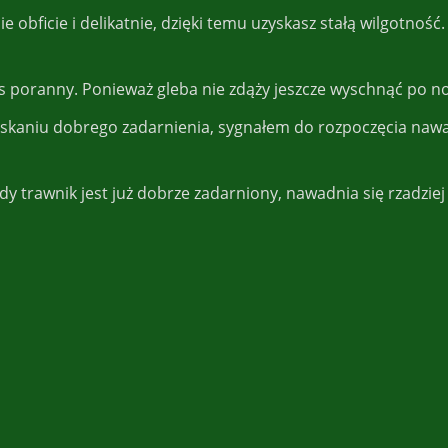
ie obficie i delikatnie, dzięki temu uzyskasz stałą wilgotnoś
 poranny. Ponieważ gleba nie zdąży jeszcze wyschnąć po no
yskaniu dobrego zadarnienia, sygnałem do rozpoczęcia nawa
edy trawnik jest już dobrze zadarniony, nawadnia się rzadzie