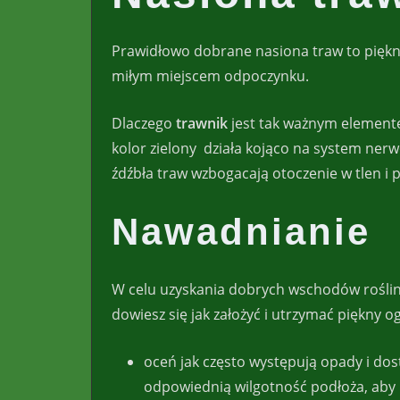
Prawidłowo dobrane nasiona traw to piękna
miłym miejscem odpoczynku.
Dlaczego
trawnik
jest tak ważnym element
kolor zielony działa kojąco na system ner
źdźbła traw wzbogacają otoczenie w tlen i
Nawadnianie
W celu uzyskania dobrych wschodów roślin
dowiesz się jak założyć i utrzymać piękny o
oceń jak często występują opady i dos
odpowiednią wilgotność podłoża, aby 