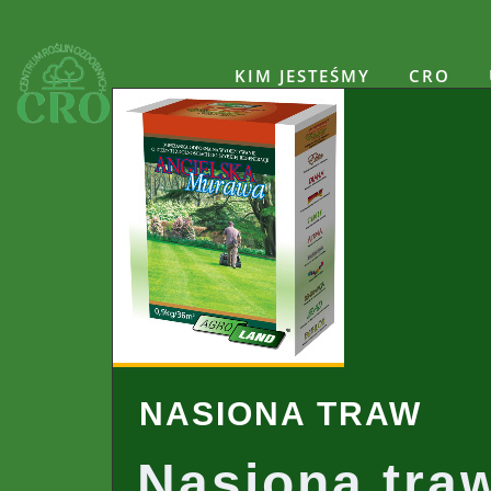
Skip
to
content
KIM JESTEŚMY
CRO
NASIONA TRAW
Nasiona tra