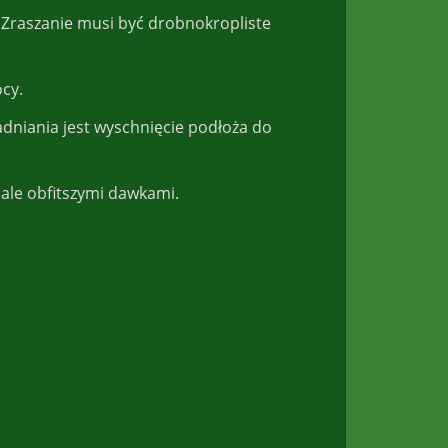
ć. Zraszanie musi być drobnokropliste
cy.
dniania jest wyschnięcie podłoża do
j ale obfitszymi dawkami.