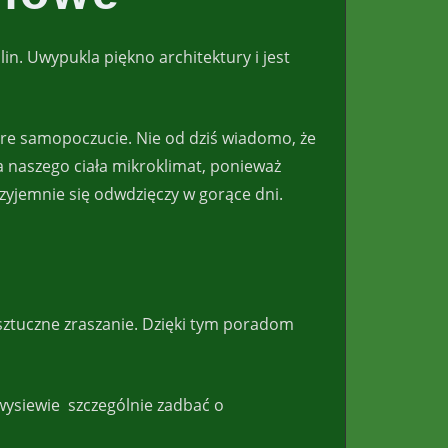
n. Uwypukla piękno architektury i jest
re samopoczucie. Nie od dziś wiadomo, że
a naszego ciała mikroklimat, ponieważ
zyjemnie się odwdzięczy w gorące dni.
ztuczne zraszanie. Dzięki tym poradom
wysiewie szczególnie zadbać o