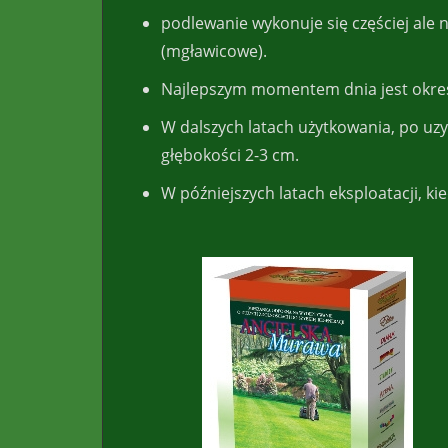
podlewanie wykonuje się częściej ale n
(mgławicowe).
Najlepszym momentem dnia jest okres
W dalszych latach użytkowania, po uz
głębokości 2-3 cm.
W późniejszych latach eksploatacji, ki