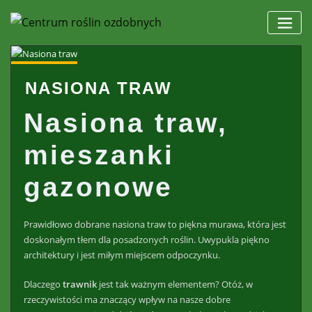
Skip
to
content
NASIONA TRAW
Nasiona traw,
mieszanki
gazonowe
Prawidłowo dobrane nasiona traw to piękna murawa, która jest
doskonałym tłem dla posadzonych roślin. Uwypukla piękno
architektury i jest miłym miejscem odpoczynku.
Dlaczego
trawnik
jest tak ważnym elementem? Otóż, w
rzeczywistości ma znaczący wpływ na nasze dobre