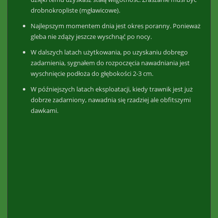
drobnokropliste (mgławicowe).
Najlepszym momentem dnia jest okres poranny. Ponieważ
gleba nie zdąży jeszcze wyschnąć po nocy.
W dalszych latach użytkowania, po uzyskaniu dobrego
zadarnienia, sygnałem do rozpoczęcia nawadniania jest
wyschnięcie podłoża do głębokości 2-3 cm.
W późniejszych latach eksploatacji, kiedy trawnik jest już
dobrze zadarniony, nawadnia się rzadziej ale obfitszymi
dawkami.