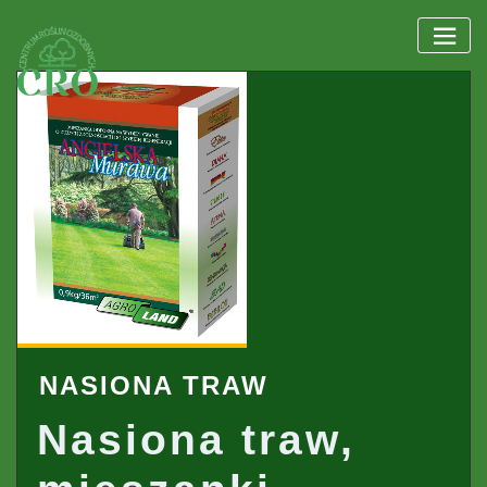
Skip
to
content
NASIONA TRAW
Nasiona traw,