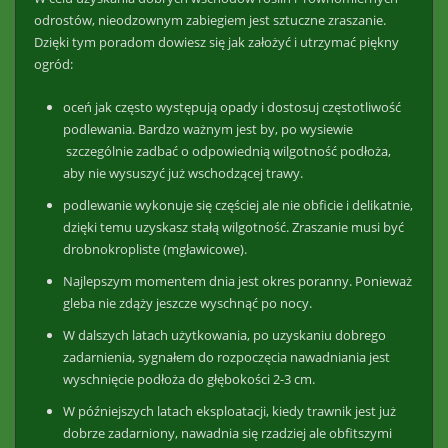
odrostów, nieodzownym zabiegiem jest sztuczne zraszanie.
Dzięki tym poradom dowiesz się jak założyć i utrzymać piękny
ogród:
oceń jak często występują opady i dostosuj częstotliwość
podlewania. Bardzo ważnym jest by, po wysiewie
szczególnie zadbać o odpowiednią wilgotność podłoża,
aby nie wysuszyć już wschodzącej trawy.
podlewanie wykonuje się częściej ale nie obficie i delikatnie,
dzięki temu uzyskasz stałą wilgotność. Zraszanie musi być
drobnokropliste (mgławicowe).
Najlepszym momentem dnia jest okres poranny. Ponieważ
gleba nie zdąży jeszcze wyschnąć po nocy.
W dalszych latach użytkowania, po uzyskaniu dobrego
zadarnienia, sygnałem do rozpoczęcia nawadniania jest
wyschnięcie podłoża do głębokości 2-3 cm.
W późniejszych latach eksploatacji, kiedy trawnik jest już
dobrze zadarniony, nawadnia się rzadziej ale obfitszymi