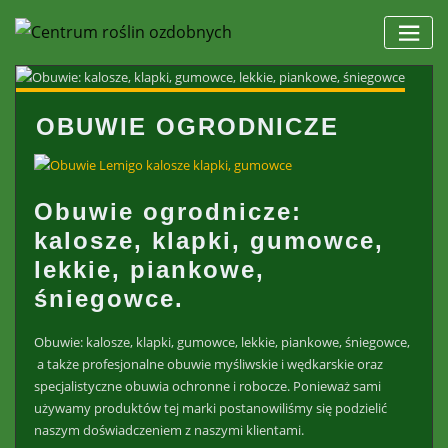
Skip
to
content
OBUWIE OGRODNICZE
Obuwie ogrodnicze:
kalosze, klapki, gumowce,
lekkie, piankowe,
śniegowce.
Obuwie: kalosze, klapki, gumowce, lekkie, piankowe, śniegowce,
a także profesjonalne obuwie myśliwskie i wędkarskie oraz
specjalistyczne obuwia ochronne i robocze. Ponieważ sami
używamy produktów tej marki postanowiliśmy się podzielić
naszym doświadczeniem z naszymi klientami.