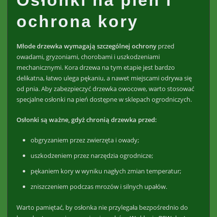
ochrona kory
Młode drzewka wymagają szczególnej ochrony
przed
owadami, gryzoniami, chorobami i uszkodzeniami
mechanicznymi. Kora drzewa na tym etapie jest bardzo
delikatna, łatwo ulega pękaniu, a nawet miejscami odrywa się
od pnia. Aby zabezpieczyć drzewka owocowe, warto stosować
specjalne osłonki na pień dostępne w sklepach ogrodniczych.
Osłonki są ważne, gdyż chronią drzewka przed:
obgryzaniem przez zwierzęta i owady;
uszkodzeniem przez narzędzia ogrodnicze;
pękaniem kory w wyniku nagłych zmian temperatur;
zniszczeniem podczas mrozów i silnych upałów.
Warto pamiętać, by osłonka nie przylegała bezpośrednio do