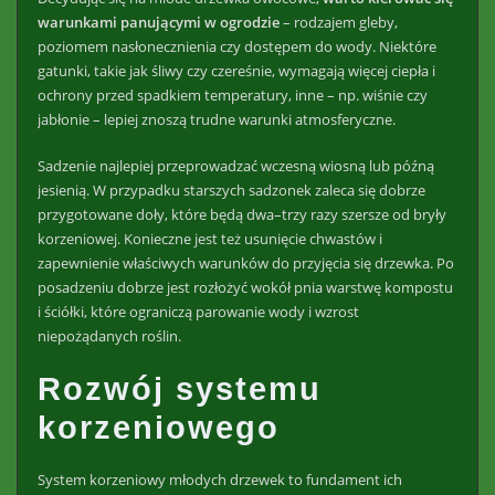
warunkami panującymi w ogrodzie
– rodzajem gleby,
poziomem nasłonecznienia czy dostępem do wody. Niektóre
gatunki, takie jak śliwy czy czereśnie, wymagają więcej ciepła i
ochrony przed spadkiem temperatury, inne – np. wiśnie czy
jabłonie – lepiej znoszą trudne warunki atmosferyczne.
Sadzenie najlepiej przeprowadzać wczesną wiosną lub późną
jesienią. W przypadku starszych sadzonek zaleca się dobrze
przygotowane doły, które będą dwa–trzy razy szersze od bryły
korzeniowej. Konieczne jest też usunięcie chwastów i
zapewnienie właściwych warunków do przyjęcia się drzewka. Po
posadzeniu dobrze jest rozłożyć wokół pnia warstwę kompostu
i ściółki, które ograniczą parowanie wody i wzrost
niepożądanych roślin.
Rozwój systemu
korzeniowego
System korzeniowy młodych drzewek to fundament ich