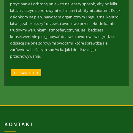
przycinanie i ochronę pnia – to najlepszy sposób, aby po kilku
latach cieszyć się zdrowymi roślinami i obfitymi zbiorami. Dzięki
osłonkom na pień, nawozom organicznym i regularnej kontroli
łatwiej zabezpieczyć drzewka owocowe przed szkodnikami i
trudnymi warunkami atmosferycznymi. Jeśli będziesz
konsekwentnie pielęgnować drzewka owocowe w ogrodzie,
odpłacą się one zdrowymi owocami, które sprawdzą się
zarówno w bieżącym spożyciu, jak i do dłuższego
przechowywania.
CIEKAWOSTKI
KONTAKT