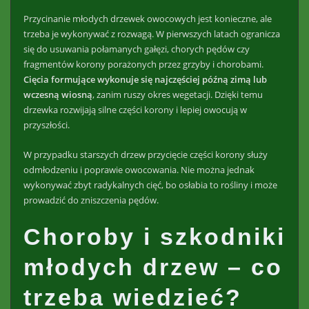
Przycinanie młodych drzewek owocowych jest konieczne, ale
trzeba je wykonywać z rozwagą. W pierwszych latach ogranicza
się do usuwania połamanych gałęzi, chorych pędów czy
fragmentów korony porażonych przez grzyby i chorobami.
Cięcia formujące wykonuje się najczęściej późną zimą lub
wczesną wiosną
, zanim ruszy okres wegetacji. Dzięki temu
drzewka rozwijają silne części korony i lepiej owocują w
przyszłości.
W przypadku starszych drzew przycięcie części korony służy
odmłodzeniu i poprawie owocowania. Nie można jednak
wykonywać zbyt radykalnych cięć, bo osłabia to rośliny i może
prowadzić do zniszczenia pędów.
Choroby i szkodniki
młodych drzew – co
trzeba wiedzieć?