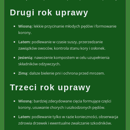
Drugi rok uprawy
Wiosną:
lekkie przycinanie młodych pędów i formowanie
korony.
Latem:
podlewanie w czasie suszy, przerzedzanie
zawiązków owoców, kontrola stanu kory i osłonek.
Jesienią:
nawożenie kompostem w celu uzupełnienia
składników odżywczych.
Zimą:
dalsze bielenie pni i ochrona przed mrozem.
Trzeci rok uprawy
Wiosną:
bardziej zdecydowane cięcia formujące części
korony, usuwanie chorych i uszkodzonych pędów.
Latem:
podlewanie tylko w razie konieczności, obserwacja
zdrowia drzewek i ewentualne zwalczanie szkodników.