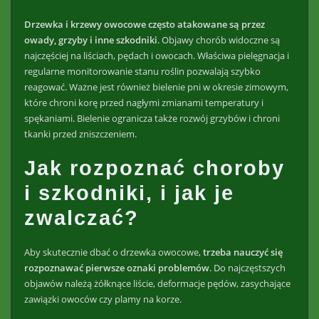
Drzewka i krzewy owocowe często atakowane są przez
owady, grzyby i inne szkodniki
. Objawy chorób widoczne są
najczęściej na liściach, pędach i owocach. Właściwa pielęgnacja i
regularne monitorowanie stanu roślin pozwalają szybko
reagować. Ważne jest również bielenie pni w okresie zimowym,
które chroni korę przed nagłymi zmianami temperatury i
spękaniami. Bielenie ogranicza także rozwój grzybów i chroni
tkanki przed zniszczeniem.
Jak rozpoznać choroby
i szkodniki, i jak je
zwalczać?
Aby skutecznie dbać o drzewka owocowe,
trzeba nauczyć się
rozpoznawać pierwsze oznaki problemów
. Do najczęstszych
objawów należą żółknące liście, deformacje pędów, zasychające
zawiązki owoców czy plamy na korze.