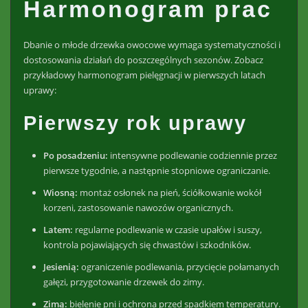
Harmonogram prac
Dbanie o młode drzewka owocowe wymaga systematyczności i
dostosowania działań do poszczególnych sezonów. Zobacz
przykładowy harmonogram pielęgnacji w pierwszych latach
uprawy:
Pierwszy rok uprawy
Po posadzeniu:
intensywne podlewanie codziennie przez
pierwsze tygodnie, a następnie stopniowe ograniczanie.
Wiosną:
montaż osłonek na pień, ściółkowanie wokół
korzeni, zastosowanie nawozów organicznych.
Latem:
regularne podlewanie w czasie upałów i suszy,
kontrola pojawiających się chwastów i szkodników.
Jesienią:
ograniczenie podlewania, przycięcie połamanych
gałęzi, przygotowanie drzewek do zimy.
Zimą:
bielenie pni i ochrona przed spadkiem temperatury.