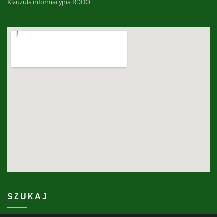
Klauzula informacyjna RODO
SZUKAJ