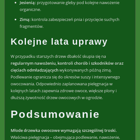
Jesienią:
przygotowanie gleby pod kolejne nawożenie
organiczne.
Zimą:
kontrola zabezpieczeń pnia i przycięcie suchych
fragmentów.
Kolejne lata uprawy
W przypadku starszych drzew dbałość skupia się na
regularnym nawożeniu, kontroli chorób i szkodników oraz
cięciach odmładzających
wykonywanych późną zimą.
Podlewanie ogranicza się do okresów suszy i intensywnego
owocowania. Odpowiednio zaplanowana pielęgnacja w
kolejnych latach zapewnia zdrowe owoce, większe plony i
dłuższą żywotność drzew owocowych w ogrodzie.
Podsumowanie
Młode drzewka owocowe wymagają szczególnej troski.
Właściwa pielęgnacja – obejmująca podlewanie, nawożenie,