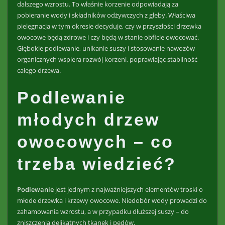
dalszego wzrostu. To właśnie korzenie odpowiadają za
pobieranie wody i składników odżywczych z gleby. Właściwa
pielęgnacja w tym okresie decyduje, czy w przyszłości drzewka
owocowe będą zdrowe i czy będą w stanie obficie owocować.
Głębokie podlewanie, unikanie suszy i stosowanie nawozów
organicznych wspiera rozwój korzeni, poprawiając stabilność
całego drzewa.
Podlewanie
młodych drzew
owocowych – co
trzeba wiedzieć?
Podlewanie
jest jednym z najważniejszych elementów troski o
młode drzewka i krzewy owocowe. Niedobór wody prowadzi do
zahamowania wzrostu, a w przypadku dłuższej suszy – do
zniszczenia delikatnych tkanek i pędów.