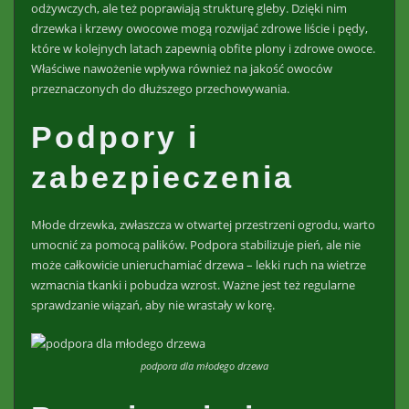
odżywczych, ale też poprawiają strukturę gleby. Dzięki nim
drzewka i krzewy owocowe mogą rozwijać zdrowe liście i pędy,
które w kolejnych latach zapewnią obfite plony i zdrowe owoce.
Właściwe nawożenie wpływa również na jakość owoców
przeznaczonych do dłuższego przechowywania.
Podpory i
zabezpieczenia
Młode drzewka, zwłaszcza w otwartej przestrzeni ogrodu, warto
umocnić za pomocą palików. Podpora stabilizuje pień, ale nie
może całkowicie unieruchamiać drzewa – lekki ruch na wietrze
wzmacnia tkanki i pobudza wzrost. Ważne jest też regularne
sprawdzanie wiązań, aby nie wrastały w korę.
podpora dla młodego drzewa