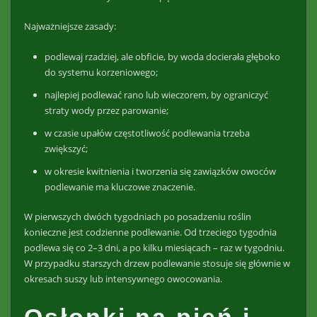
Najważniejsze zasady:
podlewaj rzadziej, ale obficie, by woda docierała głęboko
do systemu korzeniowego;
najlepiej podlewać rano lub wieczorem, by ograniczyć
straty wody przez parowanie;
w czasie upałów częstotliwość podlewania trzeba
zwiększyć;
w okresie kwitnienia i tworzenia się zawiązków owoców
podlewanie ma kluczowe znaczenie.
W pierwszych dwóch tygodniach po posadzeniu roślin
konieczne jest codzienne podlewanie. Od trzeciego tygodnia
podlewa się co 2–3 dni, a po kilku miesiącach – raz w tygodniu.
W przypadku starszych drzew podlewanie stosuje się głównie w
okresach suszy lub intensywnego owocowania.
Osłonki na pień i