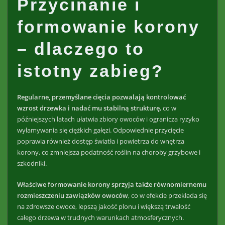
Przycinanie i
formowanie korony
– dlaczego to
istotny zabieg?
Regularne, przemyślane cięcia pozwalają kontrolować
wzrost drzewka i nadać mu stabilną strukturę
, co w
późniejszych latach ułatwia zbiory owoców i ogranicza ryzyko
wyłamywania się ciężkich gałęzi. Odpowiednie przycięcie
poprawia również dostęp światła i powietrza do wnętrza
korony, co zmniejsza podatność roślin na choroby grzybowe i
szkodniki.
Właściwe formowanie korony sprzyja także równomiernemu
rozmieszczeniu zawiązków owoców
, co w efekcie przekłada się
na zdrowsze owoce, lepszą jakość plonu i większą trwałość
całego drzewa w trudnych warunkach atmosferycznych.