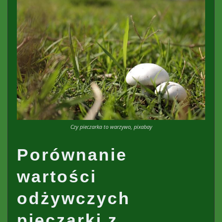
Czy pieczarka to warzywo, pixabay
Porównanie
wartości
odżywczych
pieczarki z