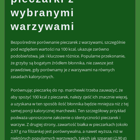
wybranymi
warzywami
Bezpośrednie porównanie pieczarek z warzywami, szczególnie
pod względem wartości na 100 kcal, ukazuje zarówno
podobieństwa, jak i kluczowe różnice. Popularne przekonanie,
że grzyby są bogatym źródłem błonnika, nie zawsze jest
prawdziwe, gdy porównamy je z warzywami na równych
zasadach kalorycznych.
Porównując pieczarkę do np. marchewki trzeba zauważyć, że
aby spożyć 100 kcal z pieczarek, należy zjeść ich znacznie więcej,
a uzyskana w ten sposób ilość błonnika będzie mniejsza niż z tej
samej porcji kalorycznej marchewki. Ten szczegółowy przykład
podważa uproszczone założenie o identyczności pieczarek i
warzyw. Z drugiej strony, zawartość białka w pieczarkach (około
2,97 g na filiżankę) jest porównywalna, a nawet wyższa, niż w
niektórych popularnych warzywach, takich jak szparagi (2,90 g)