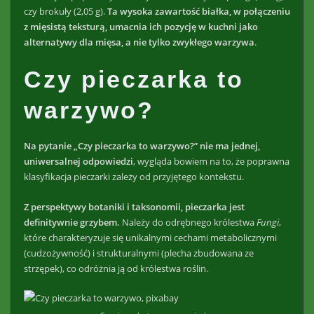
czy brokuły (2,05 g).
Ta wysoka zawartość białka, w połączeniu
z mięsistą teksturą, umacnia ich pozycję w kuchni jako
alternatywy dla mięsa, a nie tylko zwykłego warzywa
.
Czy pieczarka to
warzywo?
Na pytanie „Czy pieczarka to warzywo?” nie ma jednej,
uniwersalnej odpowiedzi
, wygląda bowiem na to, że poprawna
klasyfikacja pieczarki zależy od przyjętego kontekstu.
Z perspektywy botaniki i taksonomii, pieczarka jest
definitywnie grzybem.
Należy do odrębnego królestwa
Fungi
,
które charakteryzuje się unikalnymi cechami metabolicznymi
(cudzożywność) i strukturalnymi (plecha zbudowana ze
strzępek), co odróżnia ją od królestwa roślin.