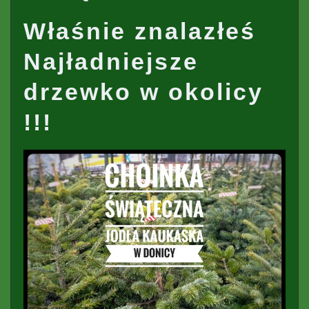
Właśnie znalazłeś
Najładniejsze
drzewko w okolicy
!!!