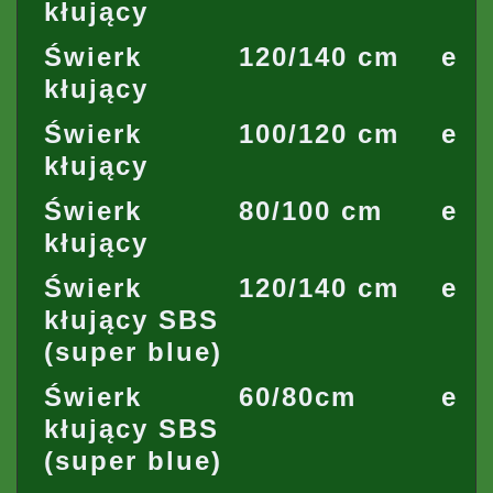
kłujący
Świerk
120/140 cm
ety
kłujący
Świerk
100/120 cm
ety
kłujący
Świerk
80/100 cm
ety
kłujący
Świerk
120/140 cm
ety
kłujący SBS
(super blue)
Świerk
60/80cm
ety
kłujący SBS
(super blue)