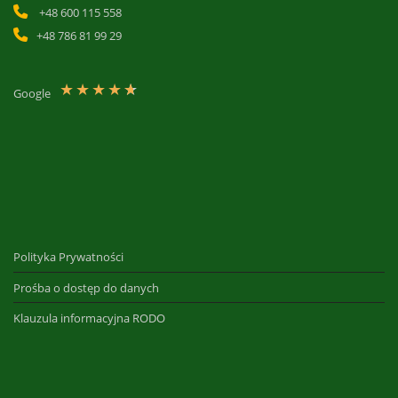
+48 600 115 558
+48 786 81 99 29
★
★
★
★
★
Google
Polityka Prywatności
Prośba o dostęp do danych
Klauzula informacyjna RODO