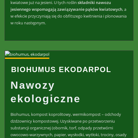
kwiatowe już na jesieni. U tych roślin
składniki nawozu
jesiennego wspomagają zawiązywanie pąków kwiatowych
, a
w efekcie przyczyniają się do obfitszego kwitnienia i plonowania
w roku następnym.
BIOHUMUS EKODARPOL
Nawozy
ekologiczne
Biohumus, kompost koprolitowy, wermikompost – odchody
dżdżownicy kompostowej. Uzyskiwane po przetworzeniu
substancji organicznej (obornik, torf, odpady przetwórni
owocowo-warzywnych, papier, wysłodki, wytłoki, trociny, osady