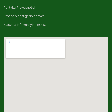
Polityka Prywatności
Prośba o dostęp do danych
Klauzula informacyjna RODO