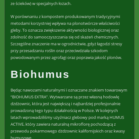
ze ścieków) w specjalnych łożach.
W porównaniu z kompostem produkowanym tradycyjnymi
metodami korzystniej wpływa na plonotwórcze właściwości
gleby. To oznacza zwiększenie aktywności biologicznej oraz
zdolność do samooczyszczania się od skażeń chemicznych.
Szczególne znaczenie ma w ogrodnictwie, gdyż łagodzi stresy
przy przesadzaniu roślin oraz przeciwdziała szkodom
powodowanym przez agrofagi oraz poprawia jakość plonów.
Biohumus
Będąc nawozami naturalnymi i oznaczane znakiem towarowym
“BIOHUMUS EXTRA”. Wytwarzane są przez własną hodowlę
dżdżownic, która jest największą i najbardziej profesjonalnie
prowadzoną tego typu działalnością w Polsce. W kolejnych
latach wprowadziliśmy użyźniacz glebowy pod marką HUMUS
ACTIVE, który zawiera naturalną mikroflorę pochodzącą z
przewodu pokarmowego dżdżownic kalifornijskich oraz kwasy
humusowe.