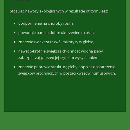
Stosując nawozy ekologicznych w rezultacie otrzymujesz:
uodpornienie na choroby roślin,
powoduje bardzo dobre ukorzenienie roślin,
znacznie zwiększa rozwój mikoryzy w glebie,
nawet 5-krotnie zwiększa chłonność wodną gleby
zabezpieczając przed jej szybkim wysychaniem,
znacznie poprawia strukturę gleby poprzez dostarczenie
związków próchniczych w postaci kwasów humusowych.