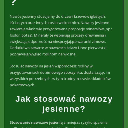
?
Nawóz jesienny stosujemy do drzew i krzewów iglastych,
liściastych oraz innych roślin wieloletnich. Nawozy jesienne
zawierają właściwie przygotowane proporcje minerałów (np.:
fosfor, potas). Minerały te wspierają procesy drewnienia i
zwiększają odporność na niesprzyjające warunki zimowe.
Dodatkowo zawarte w nawozach żelazo i inne pierwiastki
poprawiają wygląd roślinom na wiosnę.
Stosując nawozy na jesień wspomożesz rośliny w
przygotowaniach do zimowego spoczynku, dostarczając im
wszystkich potrzebnych, w tym trudnym czasie, składników
pokarmowych.
Jak stosować nawozy
jesienne?
Stosowanie nawozów jesienią
zmniejsza ryzyko spalenia