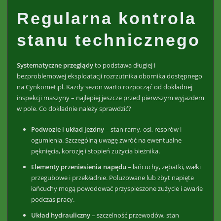
Regularna kontrola
stanu technicznego
Systematyczne przeglądy
to podstawa długiej i
bezproblemowej eksploatacji
rozrzutnika obornika
dostępnego
na Cynkomet.pl
. Każdy sezon warto rozpocząć od dokładnej
inspekcji maszyny – najlepiej jeszcze przed pierwszym wyjazdem
w pole. Co dokładnie należy sprawdzić?
Podwozie i układ jezdny
– stan ramy, osi, resorów i
ogumienia. Szczególną uwagę zwróć na ewentualne
pęknięcia, korozję i stopień zużycia bieżnika.
Elementy przeniesienia napędu
– łańcuchy, zębatki, wałki
przegubowe i przekładnie. Poluzowane lub zbyt napięte
łańcuchy mogą powodować przyspieszone zużycie i awarie
podczas pracy.
Układ hydrauliczny
– szczelność przewodów, stan