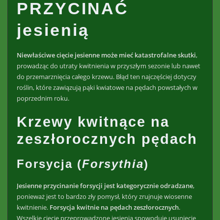
PRZYCINAĆ
jesienią
Niewłaściwe cięcie jesienne może mieć katastrofalne skutki
,
prowadząc do utraty kwitnienia w przyszłym sezonie lub nawet
do przemarznięcia całego krzewu. Błąd ten najczęściej dotyczy
roślin, które zawiązują pąki kwiatowe na pędach powstałych w
poprzednim roku.
Krzewy kwitnące na
zeszłorocznych pędach
Forsycja (
Forsythia
)
Jesienne przycinanie forsycji jest kategorycznie odradzane
,
ponieważ jest to bardzo zły pomysł, który zrujnuje wiosenne
kwitnienie.
Forsycja kwitnie na pędach zeszłorocznych
.
Wszelkie cięcie przeprowadzone jesienią spowoduje usunięcie