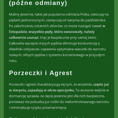
(późne odmiany)
Maliny jesienne, takie jak popularna odmiana Polka, owocują na
pędach jednorocznych, zazwyczaj od sierpnia do października.
Po zakończeniu ostatnich zbiorów, co może nastąpić nawet
w
listopadzie, wszystkie pędy, które owocowały, należy
całkowicie usunąć
, tnąc je bezpiecznie przy samej ziemi.
Całkowite wycięcie starych pędów eliminuje konkurencję o
składniki odżywcze i zapewnia optymalne warunki do wzrostu
nowych, silnych pędów z systemu korzeniowego w przyszłym
roku.
Porzeczki i Agrest
Porzeczki i agrest charakteryzują się tym, że wcześnie,
często już
w sierpniu, zapadają w okres spoczynku
. To wczesne wejście w
dormancję sprawia, że cięcie jesienne jest dla nich bezpieczne,
ponieważ nie pobudza już roślin do niekontrolowanego wzrostu
i minimalizuje ryzyko przemarznięcia.