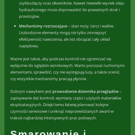
szybkozłączy oraz siłowników. Nawet niewielki wyciek oleju
hydraulicznego może doprowadzić do poważnych strat i
przestojów.
Mechanizmy rozrzucające
– stan noży, tarcz i wałów.
Uszkodzone elementy mogą nie tylko zmniejszyć
efektywność nawożenia, ale też obciążać cały układ
napędowy.
Ważne jest także, aby podczas kontroli nie ograniczać się
wyłącznie do oględzin wzrokowych. Warto poruszać ruchomymi
elementami, sprawdzić, czy nie występują luzy, a także ocenić,
czy wszystkie mechanizmy pracują płynnie.
Dobrym nawykiem jest
prowadzenie dziennika przeglądów
–
zapisywanie dat kontroli, wymiany części i użytych materiałów
eksploatacyjnych. Dzięki temu łatwiej planować kolejne
czynności serwisowe i uniknąć nieprzewidzianych awarii w
trakcie najbardziej intensywnych prac polowych.
Smarowanie i