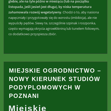
glebie, ale na tyle późno w miesiącu (lub na początku
listopada, jeśli jesień jest długa), by niska temperatura
zahamowała rozwój wegetatywny
. Chodzi o to, aby nasiona
napęczniały i przygotowały się do wzrostu (imbibicja), ale nie
wypuściły pędów. Siewy te, szczególnie szpinak i roszponka,
często wymagają okrycia agrowłókniną lub tunelem foliowym,
co dodatkowo przyspiesza zbiór.
MIEJSKIE OGRODNICTWO –
NOWY KIERUNEK STUDIÓW
PODYPLOMOWYCH W
POZNANI
Miejskie