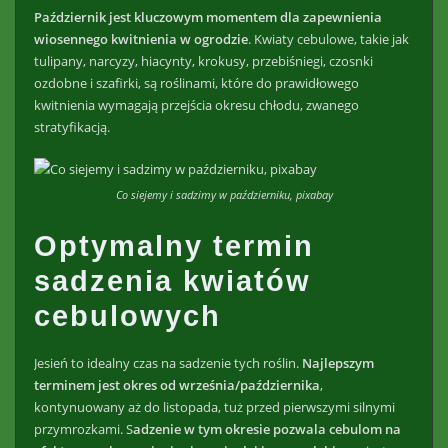
Październik jest kluczowym momentem dla zapewnienia
wiosennego kwitnienia w ogrodzie
. Kwiaty cebulowe, takie jak
tulipany, narcyzy, hiacynty, krokusy, przebiśniegi, czosnki
ozdobne i szafirki, są roślinami, które do prawidłowego
kwitnienia wymagają przejścia okresu chłodu, zwanego
stratyfikacją.
Co siejemy i sadzimy w październiku, pixabay
Optymalny termin
sadzenia kwiatów
cebulowych
Jesień to idealny czas na sadzenie tych roślin.
Najlepszym
terminem jest okres od września/października
,
kontynuowany aż do listopada, tuż przed pierwszymi silnymi
przymrozkami. S
adzenie w tym okresie pozwala cebulom na