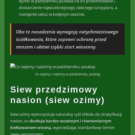
dymki w październiku pozwala na ich przezimowanie i
dostarczenie najwcześniejszego zielonego szczypioru, a
następnie cebul, w kolejnym sezonie.
Oba te nasadzenia wymagają natychmiastowego
ściółkowania, które zapewni ochronę przed
mrozem i ułatwi szybki start wiosenny.
Co siejemy i sadzimy w październiku, pixabay
Siew
przedzimowy
nasion (siew ozimy)
Siew ozimy wykorzystuje naturalny cykl chłodu do stratyfikacji
nasion, co
skutkuje bardzo wczesnym i równomiernym
kiełkowaniem wiosną
, wyprzedzając standardowy termin
siewu wiosennego.