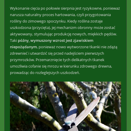
Wykonanie cięcia po połowie sierpnia jest ryzykowne, ponieważ
narusza naturalny proces hartowania, czyli przygotowania
rośliny do zimowego spoczynku. Kiedy roślina zostaje
uszkodzona (przycięta), jej mechanizm obronny może zostać
aktywowany, stymulując produkcję nowych, miękkich pędów.
Taki
późny, wymuszony wzrost jest zjawiskiem
niepożądanym
, ponieważ nowo wytworzone tkanki nie zdążą
zdrewnieć i utwardzić się przed nadejściem pierwszych
przymrozków. Przemarznięcie tych delikatnych tkanek
umożliwia cofanie się mrozu w kierunku zdrowego drewna,
prowadząc do rozleglejszych uszkodzeń.