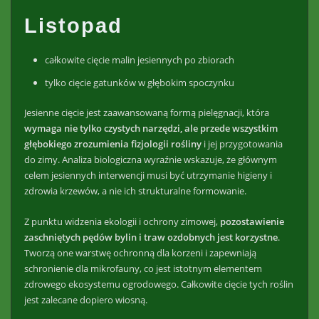
Listopad
całkowite cięcie malin jesiennych po zbiorach
tylko cięcie gatunków w głębokim spoczynku
Jesienne cięcie jest zaawansowaną formą pielęgnacji, która
wymaga nie tylko czystych narzędzi, ale przede wszystkim
głębokiego zrozumienia fizjologii rośliny
i jej przygotowania
do zimy. Analiza biologiczna wyraźnie wskazuje, że głównym
celem jesiennych interwencji musi być utrzymanie higieny i
zdrowia krzewów, a nie ich strukturalne formowanie.
Z punktu widzenia ekologii i ochrony zimowej,
pozostawienie
zaschniętych pędów bylin i traw ozdobnych jest korzystne
.
Tworzą one warstwę ochronną dla korzeni i zapewniają
schronienie dla mikrofauny, co jest istotnym elementem
zdrowego ekosystemu ogrodowego. Całkowite cięcie tych roślin
jest zalecane dopiero wiosną.