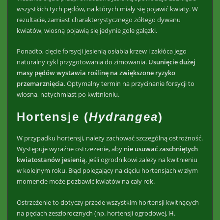
wszystkich tych pędów, na których miały się pojawić kwiaty. W
rezultacie, zamiast charakterystycznego żółtego dywanu
kwiatów, wiosną pojawią się jedynie gołe gałązki.
Ponadto, cięcie forsycji jesienią osłabia krzew i zakłóca jego
naturalny cykl przygotowania do zimowania.
Usunięcie dużej
masy pędów wystawia roślinę na zwiększone ryzyko
przemarznięcia
. Optymalny termin na przycinanie forsycji to
wiosna, natychmiast po kwitnieniu.
Hortensje (
Hydrangea
)
W przypadku hortensji, należy zachować szczególną ostrożność.
Występuje wyraźne ostrzeżenie, aby
nie usuwać zaschniętych
kwiatostanów jesienią
, jeśli ogrodnikowi zależy na kwitnieniu
w kolejnym roku. Błąd polegający na cięciu hortensjach w złym
momencie może pozbawić kwiatów na cały rok.
Ostrzeżenie to dotyczy przede wszystkim hortensji kwitnących
na pędach zeszłorocznych (np. hortensji ogrodowej, H.