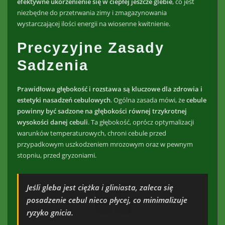
efektywne ukorzenienie się w ciepłej jeszcze glebie
, co jest
niezbędne do przetrwania zimy i zmagazynowania
wystarczającej ilości energii na wiosenne kwitnienie.
Precyzyjne Zasady
Sadzenia
Prawidłowa głębokość i rozstawa są kluczowe dla zdrowia i
estetyki nasadzeń cebulowych
. Ogólna zasada mówi, że
cebule
powinny być sadzone na głębokości równej trzykrotnej
wysokości danej cebuli
. Ta głębokość, oprócz optymalizacji
warunków temperaturowych, chroni cebule przed
przypadkowym uszkodzeniem mrozowym oraz w pewnym
stopniu, przed gryzoniami.
Jeśli gleba jest ciężka i gliniasta, zaleca się
posadzenie cebul nieco płycej, co minimalizuje
ryzyko gnicia.