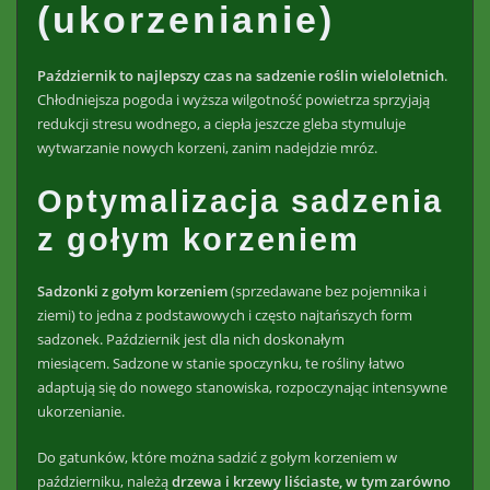
(ukorzenianie)
Październik to najlepszy czas na sadzenie roślin wieloletnich
.
Chłodniejsza pogoda i wyższa wilgotność powietrza sprzyjają
redukcji stresu wodnego, a ciepła jeszcze gleba stymuluje
wytwarzanie nowych korzeni, zanim nadejdzie mróz.
Optymalizacja sadzenia
z gołym korzeniem
Sadzonki z gołym korzeniem
(sprzedawane bez pojemnika i
ziemi) to jedna z podstawowych i często najtańszych form
sadzonek. Październik jest dla nich doskonałym
miesiącem. Sadzone w stanie spoczynku, te rośliny łatwo
adaptują się do nowego stanowiska, rozpoczynając intensywne
ukorzenianie.
Do gatunków, które można sadzić z gołym korzeniem w
październiku, należą
drzewa i krzewy liściaste, w tym zarówno