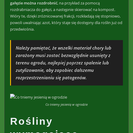
gałęzie można rozdrobnić
, na przykład za pomocą
rozdrabniacza do gałęzi, a następnie skierować na kompost.
Wióry te, dzięki zróżnicowanej frakcji, rozkładają się stopniowo,
powoli uwalniając azot, który staje się dostępny dla roślin już od
przedwiośnia.
Należy pamiętać, że wszelki materiał chory lub
zarażony musi zostać bezwzględnie usunięty z
terenu ogrodu, najlepiej poprzez spalenie lub
zutylizowanie, aby zapobiec dalszemu
rozprzestrzenianiu się patogenów.
Co tniemy jesienią w ogrodzie
Rośliny