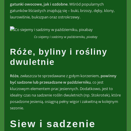
gatunki owocowe, jak i ozdobne
. Wśród popularnych
gatunków liściastych znajdują się – buki, brzozy, dęby, klony,
laurowiśnie, bukszpan oraz ostrokrzewy.
Co siejemy i sadzimy w październiku, pixabay
Róże, byliny i rośliny
dwuletnie
Róże
, zwłaszcza te sprzedawane z gołym korzeniem,
powinny
być sadzone lub przesadzane w październiku
, co jest
kluczowym elementem prac jesiennych. Dodatkowo, jest to
idealny czas na sadzenie roślin dwuletnich (np. Stokrotek), które
posadzone jesienią, osiągną pełny wigor i zakwitną w kolejnym
sezonie.
Siew i sadzenie