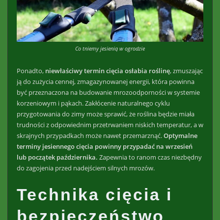
Co tniemy jesienią w ogrodzie
Ponadto,
niewłaściwy termin cięcia osłabia roślinę
, zmuszając
ją do zużycia cennej, zmagazynowanej energii, która powinna
być przeznaczona na budowanie mrozoodporności w systemie
korzeniowym i pąkach. Zakłócenie naturalnego cyklu
przygotowania do zimy może sprawić, że roślina będzie miała
trudności z odpowiednim przetrwaniem niskich temperatur, a w
skrajnych przypadkach może nawet przemarznąć.
Optymalne
terminy jesiennego cięcia powinny przypadać na wrzesień
lub początek października.
Zapewnia to ranom czas niezbędny
do zagojenia przed nadejściem silnych mrozów.
Technika cięcia i
bezpieczeństwo