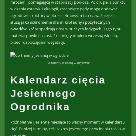
mrozem i pomagającą w stabilizacji podłoża. Po drugie, z punktu
widzenia estetyki i ekologii, zaschnięte pędy mogą dodawać
ogrodowi struktury w okresie zimowym i co najważniejsze,
służą jako schronienie dla mikrofauny i pożytecznych
owadów
, które spędzają zimę w suchych łodygach. Tego typu
materiał powinien zostać usunięty dopiero wczesną wiosną,
przed rozpoczęciem wegetacji.
Co tniemy jesienią w ogrodzie
Kalendarz cięcia
Jesiennego
Ogrodnika
Późnoletnie i jesienne miesiące to ważny moment w kalendarzu
cięć. Poniżej terminy, cel i zakres jesiennego przycinania roślin w
ogrodzie: