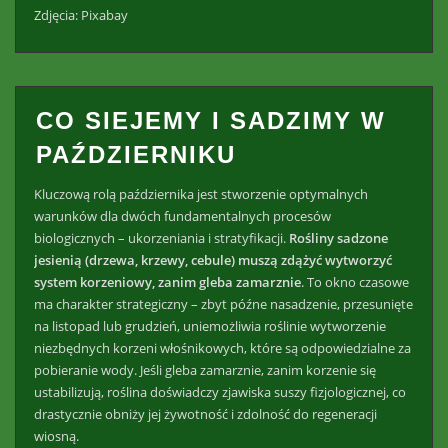
Zdjęcia: Pixabay
CO SIEJEMY I SADZIMY W
PAŹDZIERNIKU
Kluczową rolą października jest stworzenie optymalnych
warunków dla dwóch fundamentalnych procesów
biologicznych – ukorzeniania i stratyfikacji.
Rośliny sadzone
jesienią (drzewa, krzewy, cebule) muszą zdążyć wytworzyć
system korzeniowy, zanim gleba zamarznie
. To okno czasowe
ma charakter strategiczny – zbyt późne nasadzenie, przesunięte
na listopad lub grudzień, uniemożliwia roślinie wytworzenie
niezbędnych korzeni włośnikowych, które są odpowiedzialne za
pobieranie wody. Jeśli gleba zamarznie, zanim korzenie się
ustabilizują, roślina doświadczy zjawiska suszy fizjologicznej, co
drastycznie obniży jej żywotność i zdolność do regeneracji
wiosną.