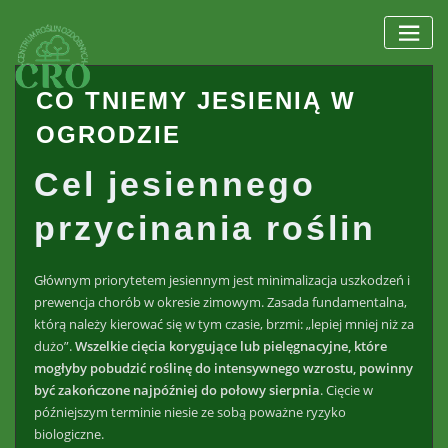
Skip
to
content
CO TNIEMY JESIENIĄ W
OGRODZIE
Cel jesiennego
przycinania roślin
Głównym priorytetem jesiennym jest minimalizacja uszkodzeń i
prewencja chorób w okresie zimowym. Zasada fundamentalna,
którą należy kierować się w tym czasie, brzmi: „lepiej mniej niż za
dużo”.
Wszelkie cięcia korygujące lub pielęgnacyjne, które
mogłyby pobudzić roślinę do intensywnego wzrostu, powinny
być zakończone najpóźniej do połowy sierpnia
. Cięcie w
późniejszym terminie niesie ze sobą poważne ryzyko
biologiczne.