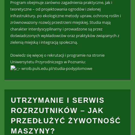
Program obejmuje zarówno zagadnienia praktyczne, jak i
teoretyczne – od projektowania ogrodów i zielonej
infrastruktury, po ekologiczne metody upraw, ochronę roślin i
zrównoważony rozwój przestrzeni miejskiej. Studia mają
charakter interdyscyplinarny i prowadzone są przez
doświadczonych wykładowców oraz praktyków związanych z
zielenią miejską i integracją społeczną.
Dowiedz się więcej o rekrutacji i programie na stronie
Uniwersytetu Przyrodniczego w Poznaniu:
wroib.puls.edu.pl/studia-podyplomowe
UTRZYMANIE I SERWIS
ROZRZUTNIKÓW – JAK
PRZEDŁUŻYĆ ŻYWOTNOŚĆ
MASZYNY?