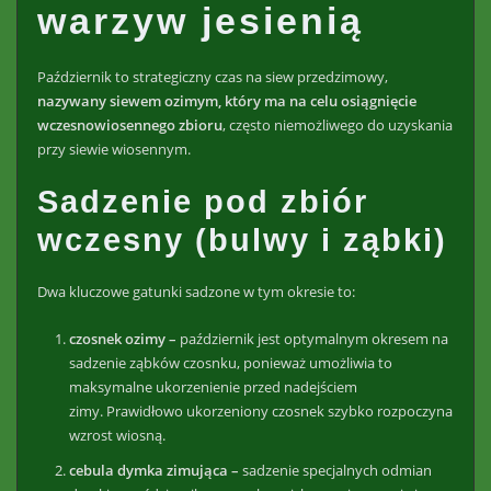
warzyw jesienią
Październik to strategiczny czas na siew przedzimowy,
nazywany siewem ozimym, który ma na celu osiągnięcie
wczesnowiosennego zbioru
, często niemożliwego do uzyskania
przy siewie wiosennym.
Sadzenie pod zbiór
wczesny (bulwy i ząbki)
Dwa kluczowe gatunki sadzone w tym okresie to:
czosnek ozimy –
październik jest optymalnym okresem na
sadzenie ząbków czosnku, ponieważ umożliwia to
maksymalne ukorzenienie przed nadejściem
zimy. Prawidłowo ukorzeniony czosnek szybko rozpoczyna
wzrost wiosną.
cebula dymka zimująca –
sadzenie specjalnych odmian