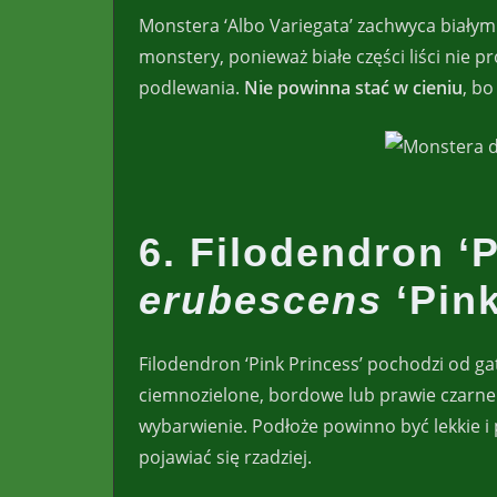
Monstera ‘Albo Variegata’ zachwyca białym
monstery, ponieważ białe części liści nie 
podlewania.
Nie powinna stać w cieniu
, bo
6. Filodendron ‘
erubescens
‘Pink
Filodendron ‘Pink Princess’ pochodzi od g
ciemnozielone, bordowe lub prawie czarne 
wybarwienie. Podłoże powinno być lekkie i
pojawiać się rzadziej.