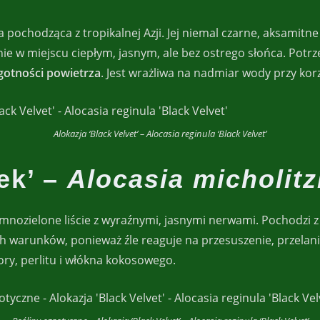
 pochodząca z tropikalnej Azji. Jej niemal czarne, aksamitne
nie w miejscu ciepłym, jasnym, ale bez ostrego słońca. Potr
gotności powietrza
. Jest wrażliwa na nadmiar wody przy kor
Alokazja ‘Black Velvet’ – Alocasia reginula ‘Black Velvet’
ek’ –
Alocasia micholitz
emnozielone liście z wyraźnymi, jasnymi nerwami. Pochodzi z F
warunków, ponieważ źle reaguje na przesuszenie, przelanie 
ory, perlitu i włókna kokosowego.