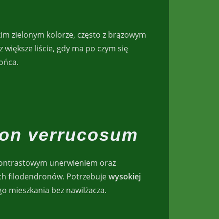
kim zielonym kolorze, często z brązowym
 większe liście, gdy ma po czym się
ońca.
ron verrucosum
 kontrastowym unerwieniem oraz
ych filodendronów. Potrzebuje
wysokiej
o mieszkania bez nawilżacza.