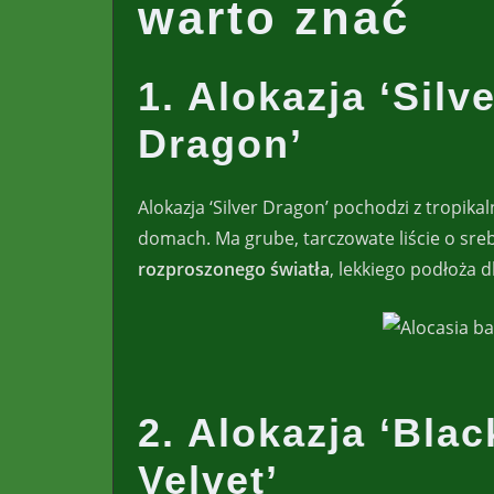
warto znać
1. Alokazja ‘Silv
Dragon’
Alokazja ‘Silver Dragon’ pochodzi z tropik
domach. Ma grube, tarczowate liście o sr
rozproszonego światła
, lekkiego podłoża d
2. Alokazja ‘Blac
Velvet’