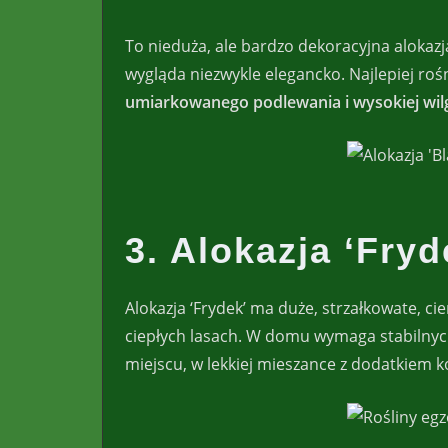
To nieduża, ale bardzo dekoracyjna alokazja
wygląda niezwykle elegancko. Najlepiej roś
umiarkowanego podlewania i wysokiej wil
3. Alokazja ‘Fryd
Alokazja ‘Frydek’ ma duże, strzałkowate, ci
ciepłych lasach. W domu wymaga stabilnych 
miejscu, w lekkiej mieszance z dodatkiem k