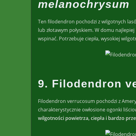
melanochrysum
Ten filodendron pochodzi z wilgotnych las
lub złotawym połyskiem. W domu najlepiej p
wspinać. Potrzebuje ciepła, wysokiej wilgo
9. Filodendron 
Filodendron verrucosum pochodzi z Ameryk
charakterystycznie owłosione ogonki liści
wilgotności powietrza, ciepła i bardzo p