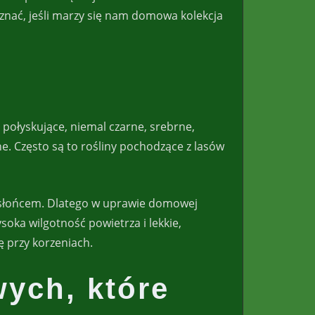
 znać, jeśli marzy się nam domowa kolekcja
 połyskujące, niemal czarne, srebrne,
. Często są to rośliny pochodzące z lasów
m słońcem. Dlatego w uprawie domowej
oka wilgotność powietrza i lekkie,
ę przy korzeniach.
wych, które