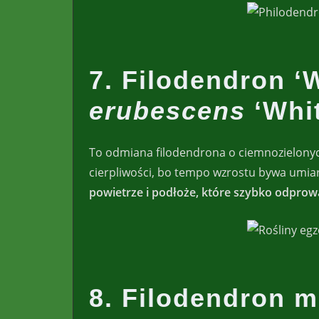
7. Filodendron ‘
erubescens
‘Whit
To odmiana filodendrona o ciemnozielonych
cierpliwości, bo tempo wzrostu bywa umiar
powietrze i podłoże, które szybko odpro
8. Filodendron 