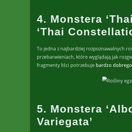
4. Monstera ‘Tha
‘Thai Constellati
To jedna z najbardziej rozpoznawalnych ro
przebarwieniach, które wyglądają jak roz
fragmenty liści potrzebuje
bardzo dobrego
5. Monstera ‘Alb
Variegata’