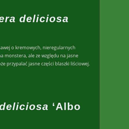
ra deliciosa
urawej o kremowych, nieregularnych
a monstera, ale ze względu na jasne
że przypalać jasne części blaszki liściowej.
deliciosa
‘Albo