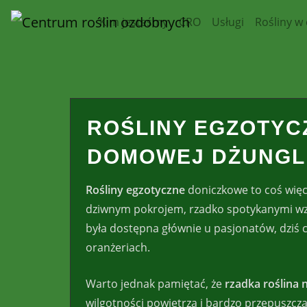
Skip
Kim jesteśmy
CRO
Usługi
Rośliny w
to
content
ROŚLINY EGZOTYC
DOMOWEJ DŻUNGL
Rośliny egzotyczne
doniczkowe to coś więc
dziwnym pokrojem, rzadko spotykanymi wzora
była dostępna głównie u pasjonatów, dziś 
oranżeriach.
Warto jednak pamiętać, że
rzadka roślina 
wilgotności powietrza i bardzo przepuszcza