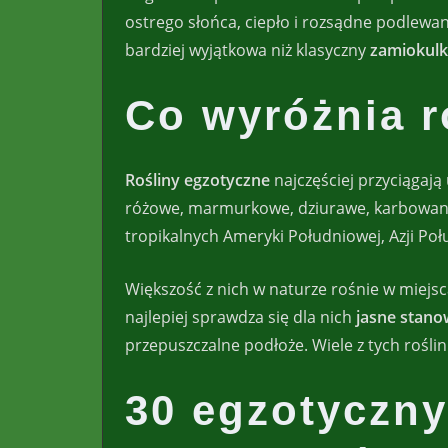
ostrego słońca, ciepło i rozsądne podlewan
bardziej wyjątkowa niż klasyczny
zamiokulk
Co wyróżnia r
Rośliny egzotyczne
najczęściej przyciągaj
różowe, marmurkowe, dziurawe, karbowane 
tropikalnych Ameryki Południowej, Azji Poł
Większość z nich w naturze rośnie w miejs
najlepiej sprawdza się dla nich
jasne stano
przepuszczalne podłoże. Wiele z tych roślin
30 egzotyczny