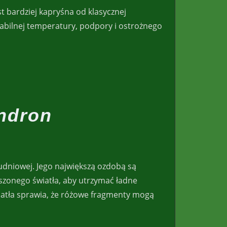
t bardziej kapryśna od klasycznej
tabilnej temperatury, podpory i ostrożnego
ndron
udniowej. Jego największą ozdobą są
szonego światła, aby utrzymać ładne
iatła sprawia, że różowe fragmenty mogą