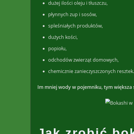
dużej ilości oleju i tłuszczu,
płynnych zup i sosów,
spleśniałych produktów,
dużych kości,
popiołu,
odchodów zwierząt domowych,
chemicznie zanieczyszczonych resztek
Im mniej wody w pojemniku, tym większa 
Jak zrobić bo