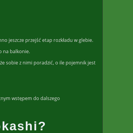
o jeszcze przejść etap rozkładu w glebie.
o na balkonie.
e sobie z nimi poradzić, o ile pojemnik jest
ietnym wstępem do dalszego
okashi?