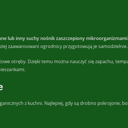
enne lub inny suchy nośnik zaszczepiony mikroorganizmami
ziej zaawansowani ogrodnicy przygotowują je samodzielnie.
otowe otręby. Dzięki temu można nauczyć się zapachu, temp
mieszankami.
e
ganicznych z kuchni. Najlepiej, gdy są drobno pokrojone, bo