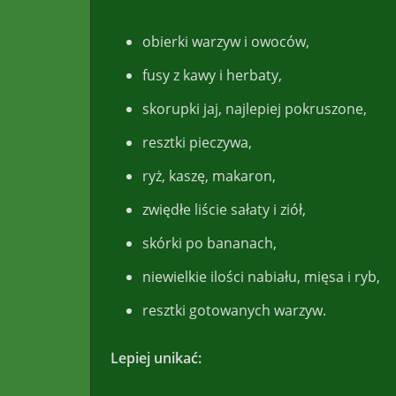
obierki warzyw i owoców,
fusy z kawy i herbaty,
skorupki jaj, najlepiej pokruszone,
resztki pieczywa,
ryż, kaszę, makaron,
zwiędłe liście sałaty i ziół,
skórki po bananach,
niewielkie ilości nabiału, mięsa i ryb,
resztki gotowanych warzyw.
Lepiej unikać: