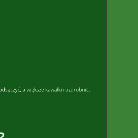
dsączyć, a większe kawałki rozdrobnić.
?