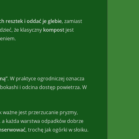
resztek i oddać je glebie
, zamiast
dzieć, że klasyczny
kompost
jest
zeniem.
ną”
. W praktyce ogrodniczej oznacza
bokashi i odcina dostęp powietrza. W
ak ważne jest przerzucanie pryzmy,
ny, a każda warstwa odpadków dobrze
konserwować
, trochę jak ogórki w słoiku.