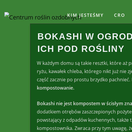
Skip
to
KIM JESTEŚMY
CRO
content
BOKASHI W OGROD
ICH POD ROŚLINY
W każdym domu są takie resztki, które aż pro
ryżu, kawałek chleba, którego nikt już nie 
część zacznie po prostu brzydko pachnieć. 
kompostowanie.
Bokashi nie jest kompostem w ścisłym zna
dodatkiem otrębów zaszczepionych pożyte
powstający z odpadów kuchennych, także ta
kompostownika. Zwraca przy tym uwagę, że 