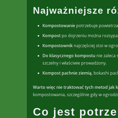
Najważniejsze ró
Kompostowanie
potrzebuje powietrza
Kompost
po dojrzeniu można rozsypać
Kompostownik
najczęściej stoi w ogr
Do klasycznego kompostu
nie zaleca 
szczelny i właściwie prowadzony.
Kompost pachnie ziemią
, bokashi pa
Warto więc nie traktować tych metod jak k
kompostowania, szczególnie gdy w ogrodz
Co jest potrz