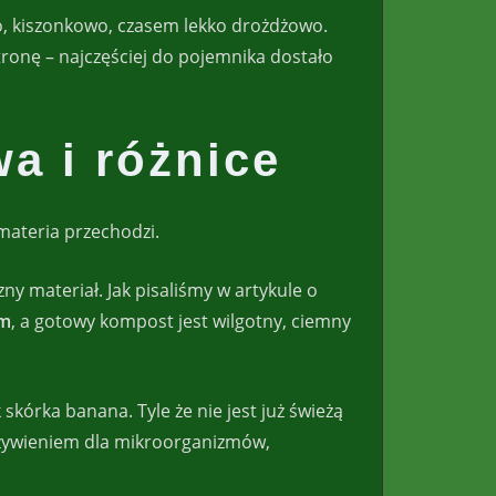
, kiszonkowo, czasem lekko drożdżowo.
stronę – najczęściej do pojemnika dostało
a i różnice
 materia przechodzi.
y materiał. Jak pisaliśmy w artykule o
ym
, a gotowy kompost jest wilgotny, ciemny
órka banana. Tyle że nie jest już świeżą
 pożywieniem dla mikroorganizmów,