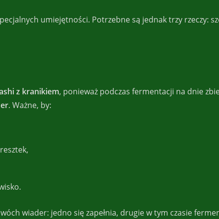
ecjalnych umiejętności. Potrzebne są jednak trzy rzeczy: szc
ashi z kranikiem
, ponieważ podczas fermentacji na dnie zbie
der
. Ważne, by:
resztek,
wisko.
wóch wiader: jedno się zapełnia, drugie w tym czasie fermen