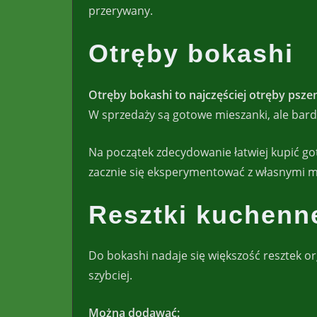
przerywany.
Otręby bokashi
Otręby bokashi to najczęściej otręby psz
W sprzedaży są gotowe mieszanki, ale bard
Na początek zdecydowanie łatwiej kupić g
zacznie się eksperymentować z własnymi 
Resztki kuchenn
Do bokashi nadaje się większość resztek or
szybciej.
Można dodawać: