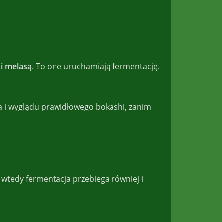
 i melasą
. To one uruchamiają fermentację.
a i wyglądu prawidłowego bokashi, zanim
 wtedy fermentacja przebiega równiej i