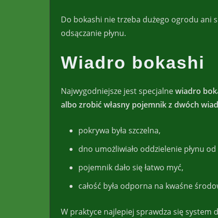
Do bokashi nie trzeba dużego ogrodu ani sp
odsączanie płynu.
Wiadro bokashi
Najwygodniejsze jest specjalne
wiadro bok
albo zrobić własny pojemnik z dwóch wia
pokrywa była szczelna,
dno umożliwiało oddzielenie płynu od 
pojemnik dało się łatwo myć,
całość była odporna na kwaśne środo
W praktyce najlepiej sprawdza się system d